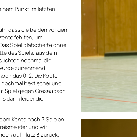
 einem Punkt im letzten
h, dass die beiden vorigen
ozente fehlten, um
Das Spiel plätscherte ohne
tte des Spiels, aus dem
versuchten nochmal die
el wurde zunehmend
 noch das 0-2. Die Köpfe
e nochmal hektischer und
m Spiel gegen Gresaubach
ns dann leider die
 dem Konto nach 3 Spielen.
reismeister und wir
noch auf Platz 3 zurück.