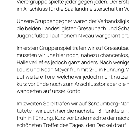
Vierergruppe spielte jeder gegen jeden. Der Erstpl
im Anschluss für die Saarlandmeisterschaft in Vö
Unsere Gruppengegner waren der Verbandsligi
die beiden Landesligisten Gresaubach und Sc
Jugendfußball auf hohem Niveau war garantiert
Im ersten Gruppenspiel trafen wir auf Gresaubac
mussten wir uns hier noch, nahezu chancenlos,
Halle verlief es jedoch ganz anders. Nach weni
Louis und Noah Meyer früh mit 2-0 in Führung.
auf weitere Tore, welche wir jedoch nicht nut
kurz vor Ende noch zum Anschlusstor aber die 
wanderten auf unser Konto.
Im zweiten Spiel trafen wir auf Schaumberg-Nah
tüteten wir auch hier die nächsten 3 Punkte ei
früh in Führung. Kurz vor Ende machte der näc
schönsten Treffer des Tages, den Deckel drauf.