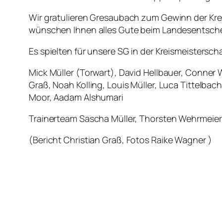
Wir gratulieren Gresaubach zum Gewinn der Kre
wünschen Ihnen alles Gute beim Landesentschei
Es spielten für unsere SG in der Kreismeisterschaf
Mick Müller (Torwart), David Hellbauer, Conner
Graß, Noah Kolling, Louis Müller, Luca Tittelbac
Moor, Aadam Alshumari
Trainerteam Sascha Müller, Thorsten Wehrmeier
(
Bericht Christian Graß, Fotos Raike Wagner )