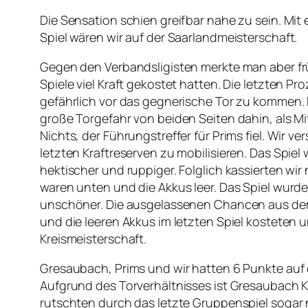
Die Sensation schien greifbar nahe zu sein. Mit
Spiel wären wir auf der Saarlandmeisterschaft.
Gegen den Verbandsligisten merkte man aber frü
Spiele viel Kraft gekostet hatten. Die letzten Pr
gefährlich vor das gegnerische Tor zu kommen. 
große Torgefahr von beiden Seiten dahin, als Mi
Nichts, der Führungstreffer für Prims fiel. Wir 
letzten Kraftreserven zu mobilisieren. Das Spi
hektischer und ruppiger. Folglich kassierten wir
waren unten und die Akkus leer. Das Spiel wurd
unschöner. Die ausgelassenen Chancen aus de
und die leeren Akkus im letzten Spiel kosteten u
Kreismeisterschaft.
Gresaubach, Prims und wir hatten 6 Punkte auf
Aufgrund des Torverhältnisses ist Gresaubach K
rutschten durch das letzte Gruppenspiel sogar 