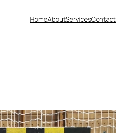
Home
About
Services
Contact