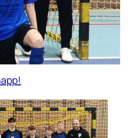
napp!