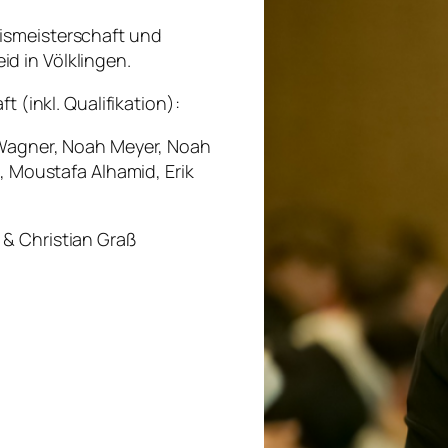
ismeisterschaft und
d in Völklingen.
t (inkl. Qualifikation):
 Wagner, Noah Meyer, Noah
h, Moustafa Alhamid, Erik
 & Christian Graß