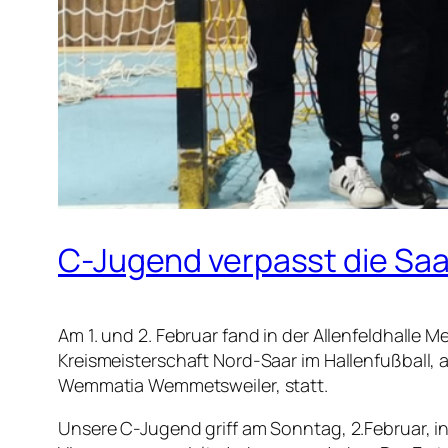
C-Jugend verpasst die Sa
Am 1. und 2. Februar fand in der Allenfeldhalle M
Kreismeisterschaft Nord-Saar im Hallenfußball,
Wemmatia Wemmetsweiler, statt.
Unsere C-Jugend griff am Sonntag, 2.Februar, ins 