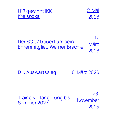
2. Mai
U17 gewinnt IKK-
Kreispokal
2026
17.
Der SC 07 trauert um sein
März
Ehrenmitglied Werner Brachlé
2026
10. März 2026
D1 : Auswärtssieg !
28.
Trainerverlängerung bis
November
Sommer 2027
2025