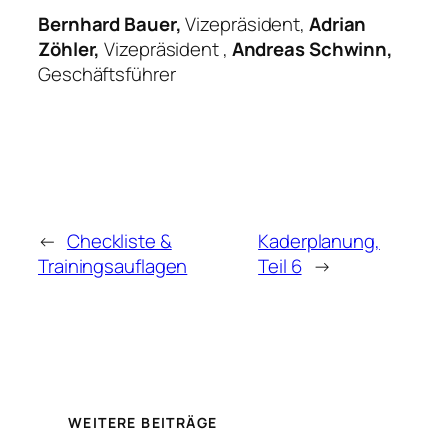
Bernhard Bauer,
Vizepräsident,
Adrian
Zöhler,
Vizepräsident ,
Andreas Schwinn,
Geschäftsführer
←
Checkliste &
Kaderplanung,
Trainingsauflagen
Teil 6
→
WEITERE BEITRÄGE