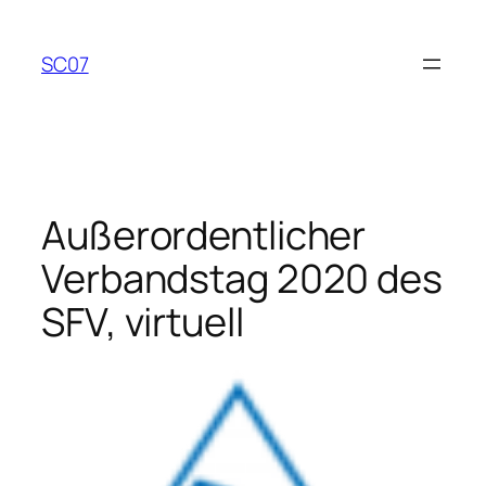
Zum
Inhalt
SC07
springen
Außerordentlicher
Verbandstag 2020 des
SFV, virtuell