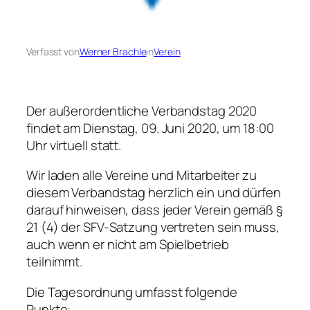
Verfasst von
Werner Brachle
in
Verein
Der außerordentliche Verbandstag 2020
findet am Dienstag, 09. Juni 2020, um 18:00
Uhr virtuell statt.
Wir laden alle Vereine und Mitarbeiter zu
diesem Verbandstag herzlich ein und dürfen
darauf hinweisen, dass jeder Verein gemäß §
21 (4) der SFV-Satzung vertreten sein muss,
auch wenn er nicht am Spielbetrieb
teilnimmt.
Die Tagesordnung umfasst folgende
Punkte: