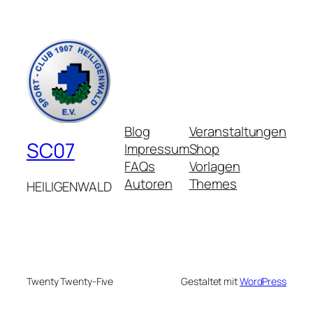
Blog
Veranstaltungen
SC07
Impressum
Shop
FAQs
Vorlagen
Autoren
Themes
HEILIGENWALD
Twenty Twenty-Five
Gestaltet mit
WordPress