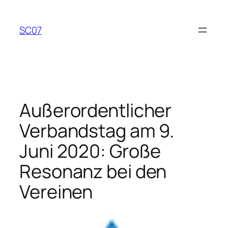
Zum
Inhalt
SC07
springen
Außerordentlicher
Verbandstag am 9.
Juni 2020: Große
Resonanz bei den
Vereinen