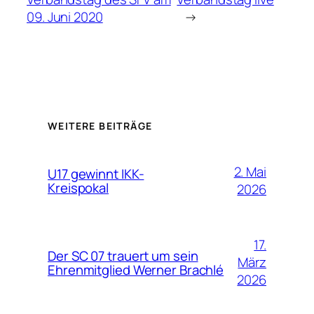
09. Juni 2020
→
WEITERE BEITRÄGE
2. Mai
U17 gewinnt IKK-
Kreispokal
2026
17.
Der SC 07 trauert um sein
März
Ehrenmitglied Werner Brachlé
2026