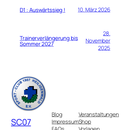
10. März 2026
D1 : Auswärtssieg !
28.
Trainerverlängerung bis
November
Sommer 2027
2025
Blog
Veranstaltungen
SC07
Impressum
Shop
FAQs
Vorlagen