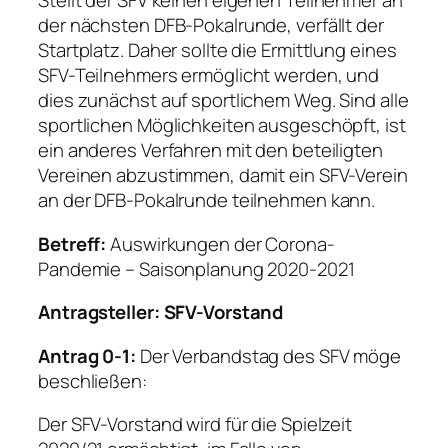
Stellt der SFV keinen eigenen Teilnehmer an
der nächsten DFB-Pokalrunde, verfällt der
Startplatz. Daher sollte die Ermittlung eines
SFV-Teilnehmers ermöglicht werden, und
dies zunächst auf sportlichem Weg. Sind alle
sportlichen Möglichkeiten ausgeschöpft, ist
ein anderes Verfahren mit den beteiligten
Vereinen abzustimmen, damit ein SFV-Verein
an der DFB-Pokalrunde teilnehmen kann.
Betreff:
Auswirkungen der Corona-
Pandemie – Saisonplanung 2020-2021
Antragsteller: SFV-Vorstand
Antrag 0-1:
Der Verbandstag des SFV möge
beschließen:
Der SFV-Vorstand wird für die Spielzeit