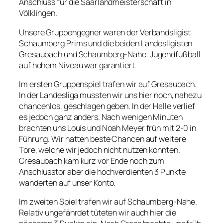
Anschluss für die Saarlandmeisterschaft in
Völklingen.
Unsere Gruppengegner waren der Verbandsligist
Schaumberg Prims und die beiden Landesligisten
Gresaubach und Schaumberg-Nahe. Jugendfußball
auf hohem Niveau war garantiert.
Im ersten Gruppenspiel trafen wir auf Gresaubach.
In der Landesliga mussten wir uns hier noch, nahezu
chancenlos, geschlagen geben. In der Halle verlief
es jedoch ganz anders. Nach wenigen Minuten
brachten uns Louis und Noah Meyer früh mit 2-0 in
Führung. Wir hatten beste Chancen auf weitere
Tore, welche wir jedoch nicht nutzen konnten.
Gresaubach kam kurz vor Ende noch zum
Anschlusstor aber die hochverdienten 3 Punkte
wanderten auf unser Konto.
Im zweiten Spiel trafen wir auf Schaumberg-Nahe.
Relativ ungefährdet tüteten wir auch hier die