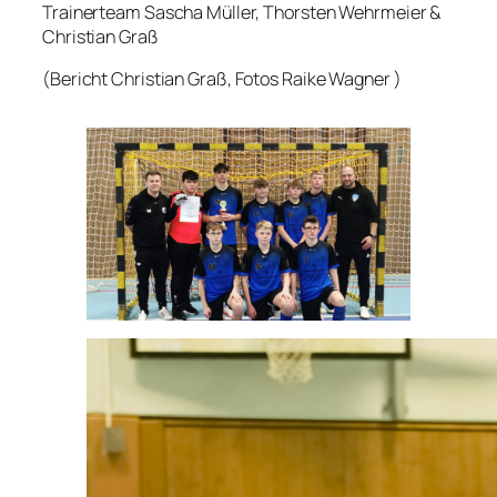
Trainerteam Sascha Müller, Thorsten Wehrmeier &
Christian Graß
(
Bericht Christian Graß, Fotos Raike Wagner )