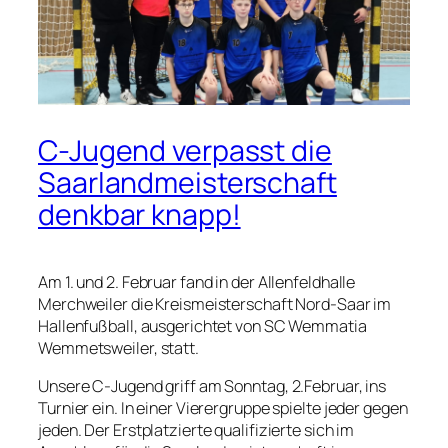
C-Jugend verpasst die
Saarlandmeisterschaft
denkbar knapp!
Am 1. und 2. Februar fand in der Allenfeldhalle
Merchweiler die Kreismeisterschaft Nord-Saar im
Hallenfußball, ausgerichtet von SC Wemmatia
Wemmetsweiler, statt.
Unsere C-Jugend griff am Sonntag, 2.Februar, ins
Turnier ein. In einer Vierergruppe spielte jeder gegen
jeden. Der Erstplatzierte qualifizierte sich im