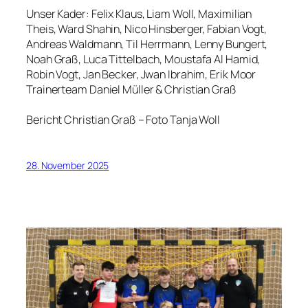
Unser Kader: Felix Klaus, Liam Woll, Maximilian
Theis, Ward Shahin, Nico Hinsberger, Fabian Vogt,
Andreas Waldmann, Til Herrmann, Lenny Bungert,
Noah Graß, Luca Tittelbach, Moustafa Al Hamid,
Robin Vogt, Jan Becker, Jwan Ibrahim, Erik Moor
Trainerteam Daniel Müller & Christian Graß
Bericht Christian Graß – Foto Tanja Woll
28. November 2025