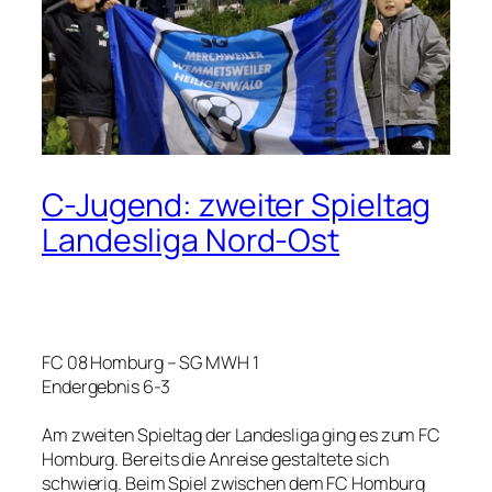
C-Jugend: zweiter Spieltag
Landesliga Nord-Ost
FC 08 Homburg – SG MWH 1
Endergebnis 6-3
Am zweiten Spieltag der Landesliga ging es zum FC
Homburg. Bereits die Anreise gestaltete sich
schwierig. Beim Spiel zwischen dem FC Homburg