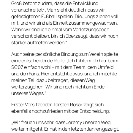
Groß betont zudem, dass die Entwicklung
voranschreitet: „Man sieht deutlich, dass wir
gefestigteren Fußball spielen. Die Jungs ziehen voll
mit, und wir sind als Einheit zusammengewachsen.
Wenn wir endlich einmal vom Verletzungspech
verschont bleiben, bin ich überzeugt, dass wir noch
stärker auftreten werden.“
Auch seine persönliche Bindung zum Verein spielte
eine entscheidende Rolle: „Ich fühle mich hier beim
SC07 einfach wohl – mit dem Team, dem Umfeld
und den Fans. Hier entsteht etwas, und ich möchte
meinen Teil dazu beitragen, diesen Weg
weiterzugehen. Wir sind noch nicht am Ende
unseres Weges.“
Erster Vorsitzender Torsten Rosar zeigt sich
ebenfalls hochzufrieden mit der Entscheidung:
„Wir freuen uns sehr, dass Jeremy unseren Weg
weiter mitgeht. Er hat in den letzten Jahren gezeigt,