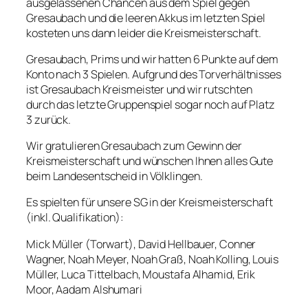
ausgelassenen Chancen aus dem Spiel gegen
Gresaubach und die leeren Akkus im letzten Spiel
kosteten uns dann leider die Kreismeisterschaft.
Gresaubach, Prims und wir hatten 6 Punkte auf dem
Konto nach 3 Spielen. Aufgrund des Torverhältnisses
ist Gresaubach Kreismeister und wir rutschten
durch das letzte Gruppenspiel sogar noch auf Platz
3 zurück.
Wir gratulieren Gresaubach zum Gewinn der
Kreismeisterschaft und wünschen Ihnen alles Gute
beim Landesentscheid in Völklingen.
Es spielten für unsere SG in der Kreismeisterschaft
(inkl. Qualifikation):
Mick Müller (Torwart), David Hellbauer, Conner
Wagner, Noah Meyer, Noah Graß, Noah Kolling, Louis
Müller, Luca Tittelbach, Moustafa Alhamid, Erik
Moor, Aadam Alshumari