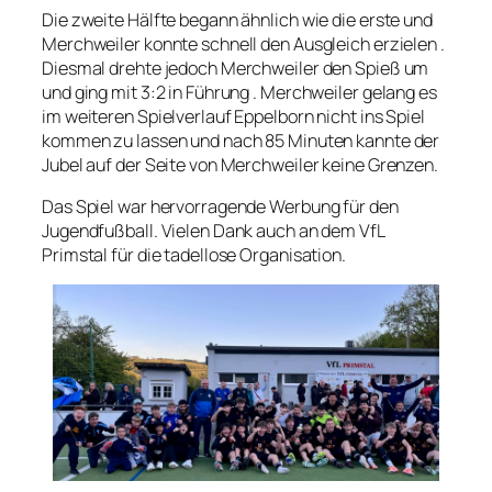
Die zweite Hälfte begann ähnlich wie die erste und
Merchweiler konnte schnell den Ausgleich erzielen .
Diesmal drehte jedoch Merchweiler den Spieß um
und ging mit 3:2 in Führung . Merchweiler gelang es
im weiteren Spielverlauf Eppelborn nicht ins Spiel
kommen zu lassen und nach 85 Minuten kannte der
Jubel auf der Seite von Merchweiler keine Grenzen.
Das Spiel war hervorragende Werbung für den
Jugendfußball. Vielen Dank auch an dem VfL
Primstal für die tadellose Organisation.