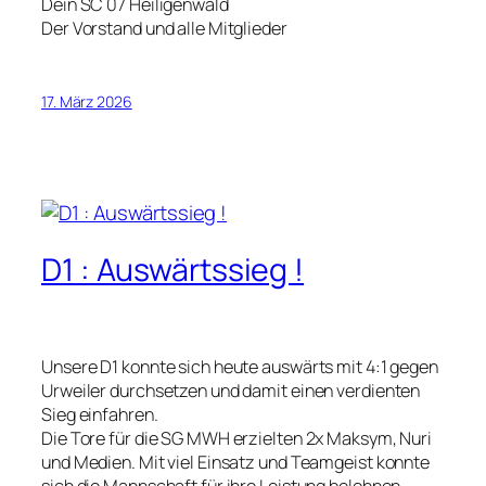
Dein SC 07 Heiligenwald
Der Vorstand und alle Mitglieder
17. März 2026
D1 : Auswärtssieg !
Unsere D1 konnte sich heute auswärts mit 4:1 gegen
Urweiler durchsetzen und damit einen verdienten
Sieg einfahren.
Die Tore für die SG MWH erzielten 2x Maksym, Nuri
und Medien. Mit viel Einsatz und Teamgeist konnte
sich die Mannschaft für ihre Leistung belohnen.