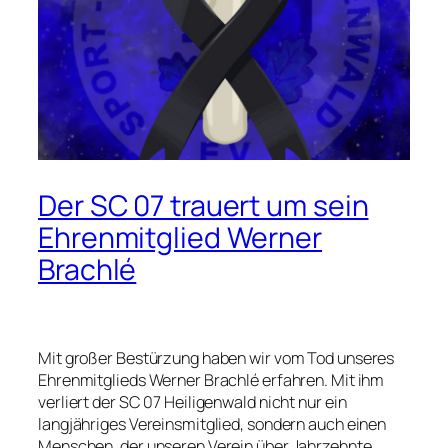
Der SC 07 trauert um sein
Ehrenmitglied Werner
Brachlé
Mit großer Bestürzung haben wir vom Tod unseres
Ehrenmitglieds Werner Brachlé erfahren. Mit ihm
verliert der SC 07 Heiligenwald nicht nur ein
langjähriges Vereinsmitglied, sondern auch einen
Menschen, der unseren Verein über Jahrzehnte