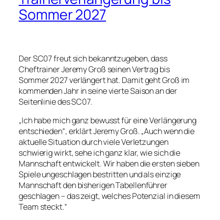
Sommer 2027
Der
SC07 freut sich bekanntzugeben, dass
Cheftrainer Jeremy Groß seinen Vertrag bis
Sommer 2027 verlängert hat. Damit geht Groß im
kommenden Jahr in seine vierte Saison an der
Seitenlinie des SC07.
„Ich habe mich ganz bewusst für eine Verlängerung
entschieden“, erklärt Jeremy Groß. „Auch wenn die
aktuelle Situation durch viele Verletzungen
schwierig wirkt, sehe ich ganz klar, wie sich die
Mannschaft entwickelt. Wir haben die ersten sieben
Spiele ungeschlagen bestritten und als einzige
Mannschaft den bisherigen Tabellenführer
geschlagen – das zeigt, welches Potenzial in diesem
Team steckt.“