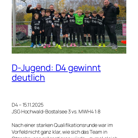
D-Jugend: D4 gewinnt
deutlich
D4 – 15.11.2025
JSG Hochwald-Bostalsee 3 vs. MWH4 1:8
Nach einer starken Qualifikationsrunde war im
Vorfeld nicht ganz klar, wie sich das Team in