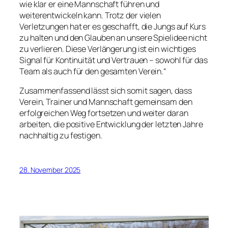
wie klar er eine Mannschaft führen und
weiterentwickeln kann. Trotz der vielen
Verletzungen hat er es geschafft, die Jungs auf Kurs
zu halten und den Glauben an unsere Spielidee nicht
zu verlieren. Diese Verlängerung ist ein wichtiges
Signal für Kontinuität und Vertrauen – sowohl für das
Team als auch für den gesamten Verein.“
Zusammenfassend lässt sich somit sagen, dass
Verein, Trainer und Mannschaft gemeinsam den
erfolgreichen Weg fortsetzen und weiter daran
arbeiten, die positive Entwicklung der letzten Jahre
nachhaltig zu festigen.
28. November 2025