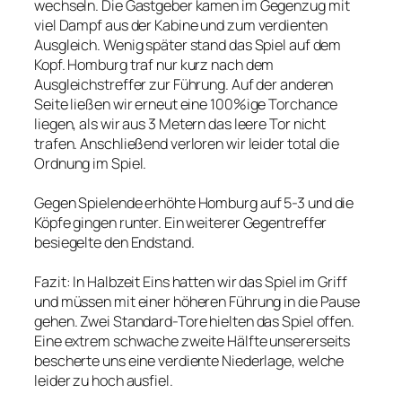
wechseln. Die Gastgeber kamen im Gegenzug mit
viel Dampf aus der Kabine und zum verdienten
Ausgleich. Wenig später stand das Spiel auf dem
Kopf. Homburg traf nur kurz nach dem
Ausgleichstreffer zur Führung. Auf der anderen
Seite ließen wir erneut eine 100%ige Torchance
liegen, als wir aus 3 Metern das leere Tor nicht
trafen. Anschließend verloren wir leider total die
Ordnung im Spiel.
Gegen Spielende erhöhte Homburg auf 5-3 und die
Köpfe gingen runter. Ein weiterer Gegentreffer
besiegelte den Endstand.
Fazit: In Halbzeit Eins hatten wir das Spiel im Griff
und müssen mit einer höheren Führung in die Pause
gehen. Zwei Standard-Tore hielten das Spiel offen.
Eine extrem schwache zweite Hälfte unsererseits
bescherte uns eine verdiente Niederlage, welche
leider zu hoch ausfiel.