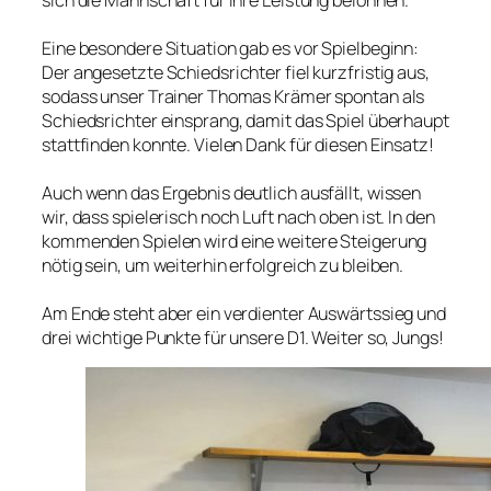
Eine besondere Situation gab es vor Spielbeginn:
Der angesetzte Schiedsrichter fiel kurzfristig aus,
sodass unser Trainer Thomas Krämer spontan als
Schiedsrichter einsprang, damit das Spiel überhaupt
stattfinden konnte. Vielen Dank für diesen Einsatz!
Auch wenn das Ergebnis deutlich ausfällt, wissen
wir, dass spielerisch noch Luft nach oben ist. In den
kommenden Spielen wird eine weitere Steigerung
nötig sein, um weiterhin erfolgreich zu bleiben.
Am Ende steht aber ein verdienter Auswärtssieg und
drei wichtige Punkte für unsere D1. Weiter so, Jungs!