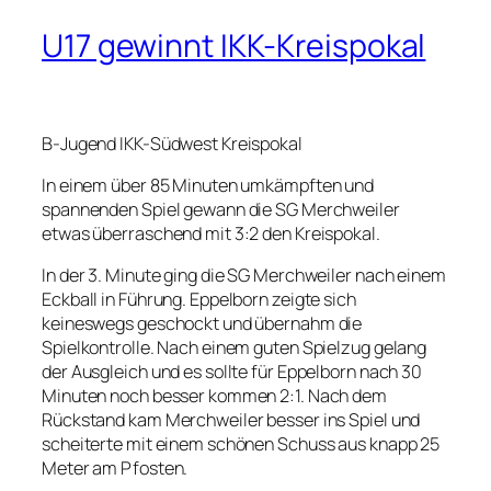
U17 gewinnt IKK-Kreispokal
B-Jugend IKK-Südwest Kreispokal
In einem über 85 Minuten umkämpften und
spannenden Spiel gewann die SG Merchweiler
etwas überraschend mit 3:2 den Kreispokal.
In der 3. Minute ging die SG Merchweiler nach einem
Eckball in Führung. Eppelborn zeigte sich
keineswegs geschockt und übernahm die
Spielkontrolle. Nach einem guten Spielzug gelang
der Ausgleich und es sollte für Eppelborn nach 30
Minuten noch besser kommen 2:1. Nach dem
Rückstand kam Merchweiler besser ins Spiel und
scheiterte mit einem schönen Schuss aus knapp 25
Meter am Pfosten.