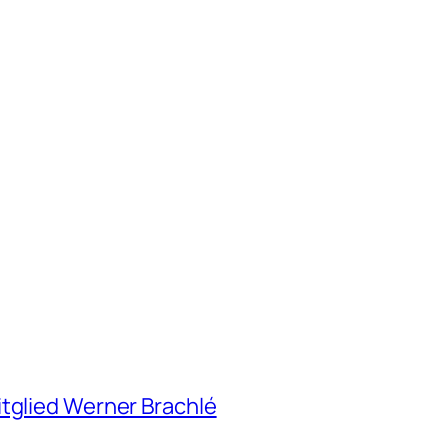
itglied Werner Brachlé