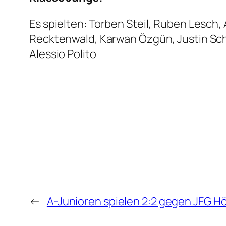
Es spielten: Torben Steil, Ruben Lesch,
Recktenwald, Karwan Özgün, Justin Schw
Alessio Polito
←
A-Junioren spielen 2:2 gegen JFG 