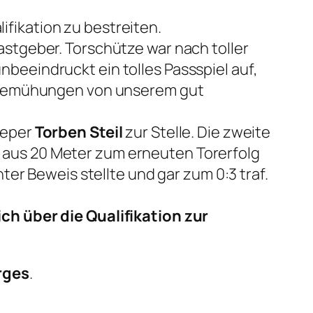
ifikation zu bestreiten.
 Gastgeber. Torschütze war nach toller
nbeeindruckt ein tolles Passspiel auf,
e Bemühungen von unserem gut
eeper
Torben Steil
zur Stelle. Die zweite
oß aus 20 Meter zum erneuten Torerfolg
nter Beweis stellte und gar zum 0:3 traf.
ch über die Qualifikation zur
rges
.