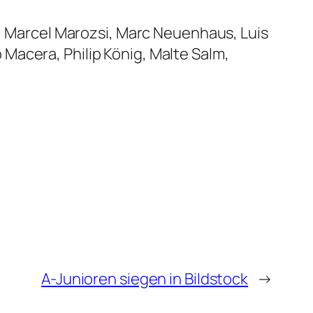
n, Marcel Marozsi, Marc Neuenhaus, Luis
Macera, Philip König, Malte Salm,
A-Junioren siegen in Bildstock
→