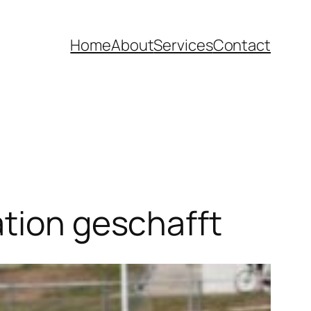
Home
About
Services
Contact
ation geschafft