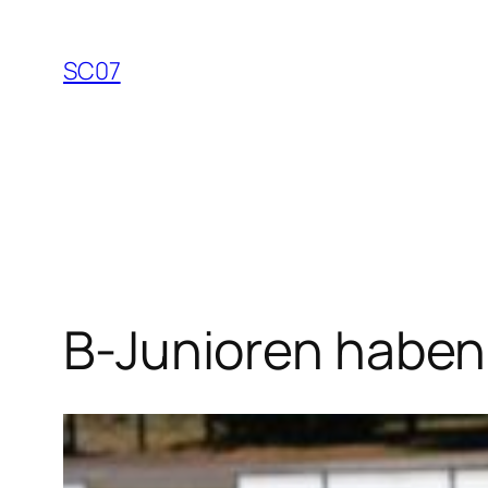
Zum
Inhalt
SC07
springen
B-Junioren haben 