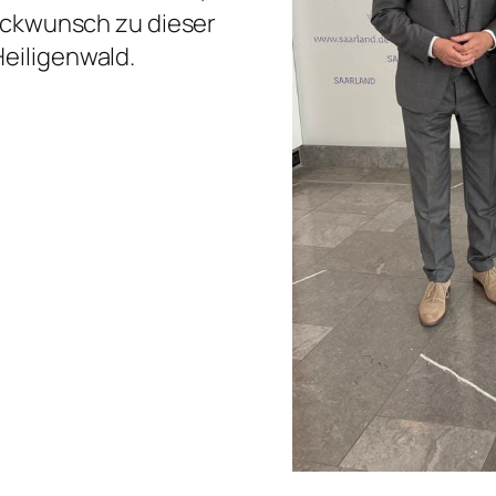
lückwunsch zu dieser
eiligenwald.