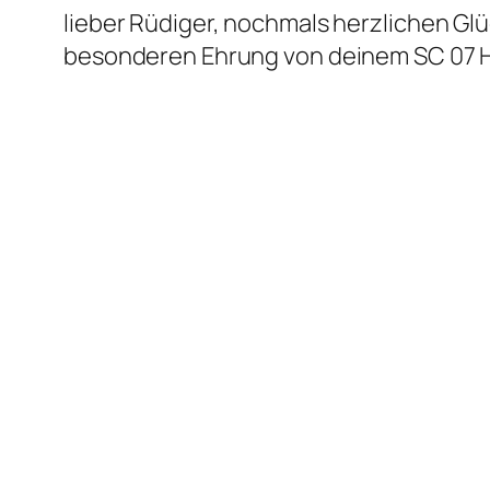
lieber Rüdiger, nochmals herzlichen G
besonderen Ehrung von deinem SC 07 H