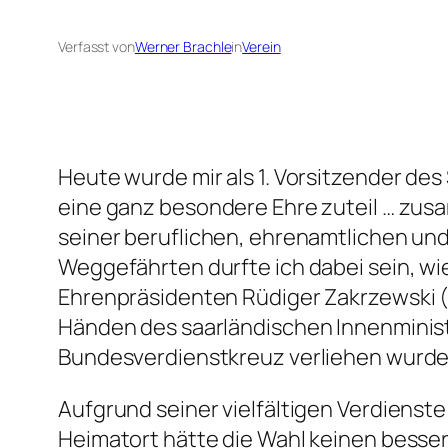
Verfasst von
Werner Brachle
in
Verein
Heute wurde mir als 1. Vorsitzender des
eine ganz besondere Ehre zuteil … zus
seiner beruflichen, ehrenamtlichen und
Weggefährten durfte ich dabei sein, w
Ehrenpräsidenten Rüdiger Zakrzewski (
Händen des saarländischen Innenminist
Bundesverdienstkreuz verliehen wurde
Aufgrund seiner vielfältigen Verdienst
Heimatort hätte die Wahl keinen besse