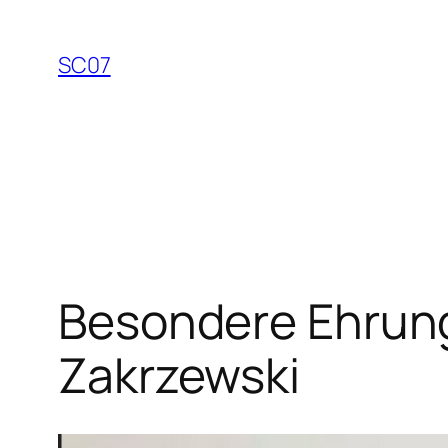
Zum
Inhalt
SC07
springen
Besondere Ehrung
Zakrzewski