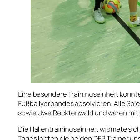
Eine besondere Trainingseinheit konnte
Fußballverbandes absolvieren. Alle Spi
sowie Uwe Recktenwald und waren mit g
Die Hallentrainingseinheit widmete sic
Tages lobten die beiden DFB Trainer u