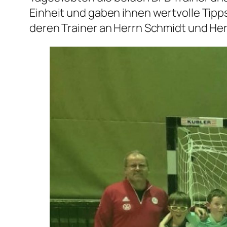
Einheit und gaben ihnen wertvolle Tipp
deren Trainer an Herrn Schmidt und He