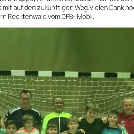
s mit auf den zukünftigen Weg.Vielen Dank no
rrn Recktenwald vom DFB- Mobil.