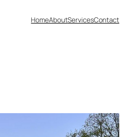
Home
About
Services
Contact