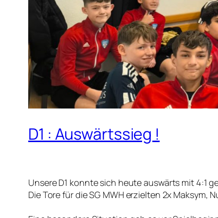
D1 : Auswärtssieg !
Unsere D1 konnte sich heute auswärts mit 4:1 g
Die Tore für die SG MWH erzielten 2x Maksym, Nu