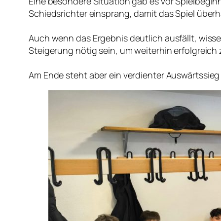
Eine besondere Situation gab es vor Spielbeginn
Schiedsrichter einsprang, damit das Spiel überh
Auch wenn das Ergebnis deutlich ausfällt, wisse
Steigerung nötig sein, um weiterhin erfolgreich 
Am Ende steht aber ein verdienter Auswärtssieg 