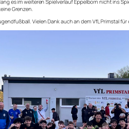
elang es im weiteren Spielverlauf Eppelborn nicht ins 
keine Grenzen.
endfußball. Vielen Dank auch an dem VfL Primstal für d