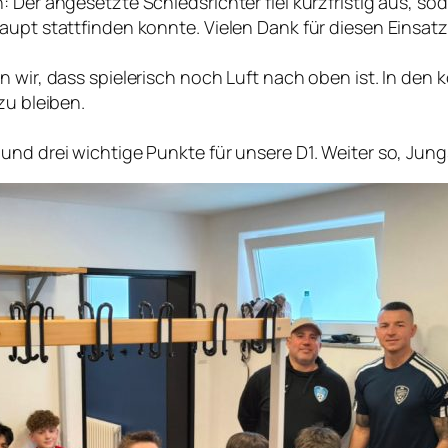
: Der angesetzte Schiedsrichter fiel kurzfristig aus, s
aupt stattfinden konnte. Vielen Dank für diesen Einsatz
n wir, dass spielerisch noch Luft nach oben ist. In de
zu bleiben.
und drei wichtige Punkte für unsere D1. Weiter so, Jung