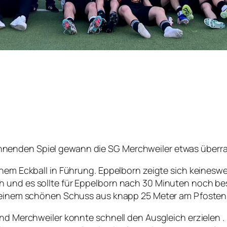
nenden Spiel gewann die SG Merchweiler etwas überras
einem Eckball in Führung. Eppelborn zeigte sich keines
h und es sollte für Eppelborn nach 30 Minuten noch 
it einem schönen Schuss aus knapp 25 Meter am Pfosten
und Merchweiler konnte schnell den Ausgleich erzielen 