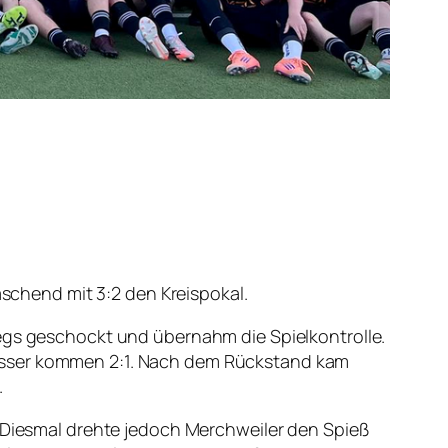
chend mit 3:2 den Kreispokal.
wegs geschockt und übernahm die Spielkontrolle.
besser kommen 2:1. Nach dem Rückstand kam
.
. Diesmal drehte jedoch Merchweiler den Spieß