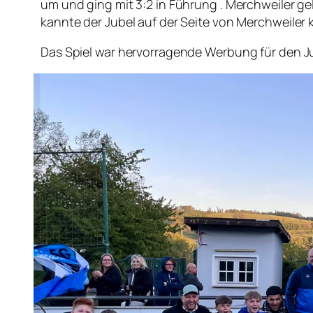
um und ging mit 3:2 in Führung . Merchweiler g
kannte der Jubel auf der Seite von Merchweiler 
Das Spiel war hervorragende Werbung für den Jug