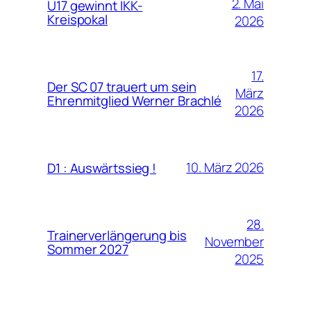
2. Mai
U17 gewinnt IKK-
Kreispokal
2026
17.
Der SC 07 trauert um sein
März
Ehrenmitglied Werner Brachlé
2026
10. März 2026
D1 : Auswärtssieg !
28.
Trainerverlängerung bis
November
Sommer 2027
2025