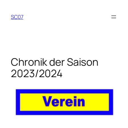
Zum
Inhalt
SC07
springen
Chronik der Saison
2023/2024