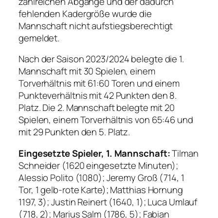
zahlreichen Abgänge und der dadurch
fehlenden Kadergröße wurde die
Mannschaft nicht aufstiegsberechtigt
gemeldet.
Nach der Saison 2023/2024 belegte die 1.
Mannschaft mit 30 Spielen, einem
Torverhältnis mit 61:60 Toren und einem
Punkteverhältnis mit 42 Punkten den 8.
Platz. Die 2. Mannschaft belegte mit 20
Spielen, einem Torverhältnis von 65:46 und
mit 29 Punkten den 5. Platz.
Eingesetzte Spieler, 1. Mannschaft:
Tilman
Schneider (1620 eingesetzte Minuten);
Alessio Polito (1080); Jeremy Groß (714, 1
Tor, 1 gelb-rote Karte); Matthias Hornung
1197, 3); Justin Reinert (1640, 1); Luca Umlauf
(718, 2); Marius Salm (1786, 5); Fabian