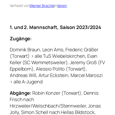
Verfasst von
Werner Brachle
in
Verein
1. und 2. Mannschaft, Saison 2023/2024
Zugänge:
Dominik Braun, Leon Ams, Frederic Gräßer
(Torwart) > alle TuS Wiebelskirchen, Evan
Keller (SC Wemmetsweiler), Jeremy Groß (FV
Eppelborn), Alessio Polito (Torwart),
Andreas Will, Artur Eckstein, Marcel Maroszi
> alle A-Jugend
Abgänge:
Robin Konzer (Torwart), Dennis
Frisch nach
Hirzweiler/Welschbach/Stennweiler, Jonas
Jolly, Simon Schell nach Hellas Bildstock,