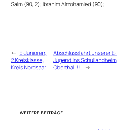
Salm (90, 2); Ibrahim Almohamied (90);
←
E-Junioren,
Abschlussfahrt unserer E-
2.Kreisklasse,
Jugend ins Schullandheim
Kreis Nordsaar
Oberthal !!!
→
WEITERE BEITRÄGE