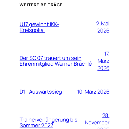
WEITERE BEITRÄGE
2. Mai
U17 gewinnt IKK-
Kreispokal
2026
17.
Der SC 07 trauert um sein
März
Ehrenmitglied Werner Brachlé
2026
10. März 2026
D1 : Auswärtssieg !
28.
Trainerverlängerung bis
November
Sommer 2027