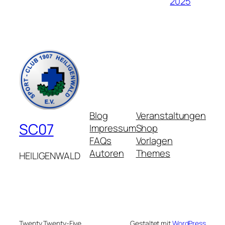
2025
Blog
Veranstaltungen
SC07
Impressum
Shop
FAQs
Vorlagen
Autoren
Themes
HEILIGENWALD
Twenty Twenty-Five
Gestaltet mit
WordPress