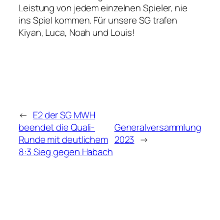
Leistung von jedem einzelnen Spieler, nie
ins Spiel kommen. Für unsere SG trafen
Kiyan, Luca, Noah und Louis!
←
E2 der SG MWH
beendet die Quali-
Generalversammlung
Runde mit deutlichem
2023
→
8:3 Sieg gegen Habach