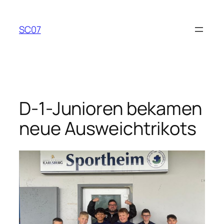
Zum
Inhalt
SC07
springen
D-1-Junioren bekamen
neue Ausweichtrikots