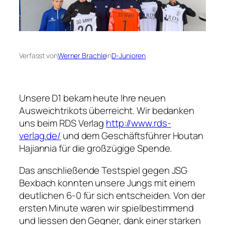
Verfasst von
Werner Brachle
in
D-Junioren
Unsere D1 bekam heute Ihre neuen
Ausweichtrikots überreicht. Wir bedanken
uns beim RDS Verlag
http://www.rds-
verlag.de/
und dem Geschäftsführer Houtan
Hajiannia für die großzügige Spende.
Das anschließende Testspiel gegen JSG
Bexbach konnten unsere Jungs mit einem
deutlichen 6-0 für sich entscheiden. Von der
ersten Minute waren wir spielbestimmend
und liessen den Gegner, dank einer starken