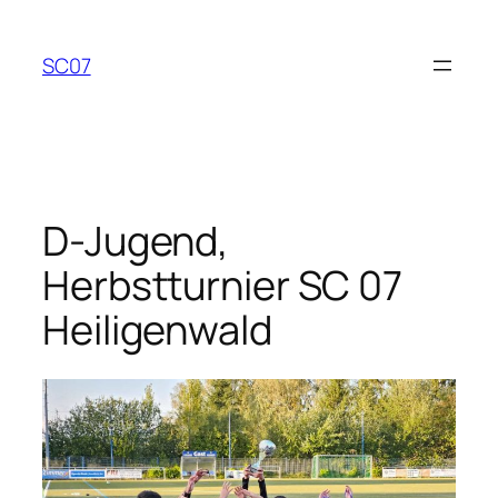
Zum
Inhalt
SC07
springen
D-Jugend,
Herbstturnier SC 07
Heiligenwald