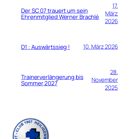
17.
Der SC 07 trauert um sein
März
Ehrenmitglied Werner Brachlé
2026
10. März 2026
D1 : Auswärtssieg !
28.
Trainerverlängerung bis
November
Sommer 2027
2025