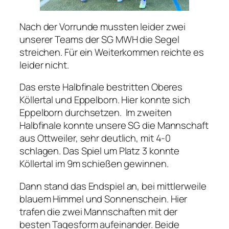
Nach der Vorrunde mussten leider zwei
unserer Teams der SG MWH die Segel
streichen. Für ein Weiterkommen reichte es
leider nicht.
Das erste Halbfinale bestritten Oberes
Köllertal und Eppelborn. Hier konnte sich
Eppelborn durchsetzen. Im zweiten
Halbfinale konnte unsere SG die Mannschaft
aus Ottweiler, sehr deutlich, mit 4-0
schlagen. Das Spiel um Platz 3 konnte
Köllertal im 9m schießen gewinnen.
Dann stand das Endspiel an, bei mittlerweile
blauem Himmel und Sonnenschein. Hier
trafen die zwei Mannschaften mit der
besten Tagesform aufeinander. Beide