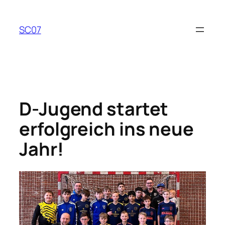
Zum
Inhalt
SC07
springen
D-Jugend startet
erfolgreich ins neue
Jahr!