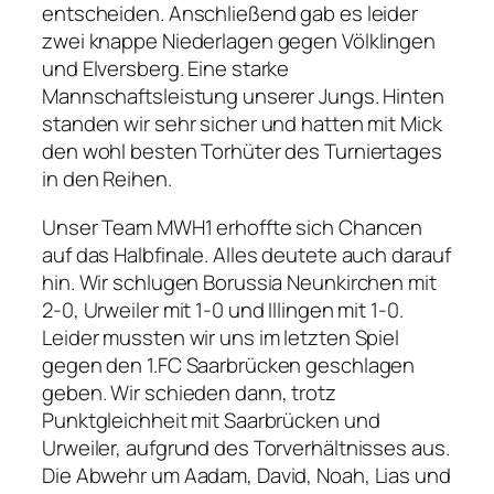
entscheiden. Anschließend gab es leider
zwei knappe Niederlagen gegen Völklingen
und Elversberg. Eine starke
Mannschaftsleistung unserer Jungs. Hinten
standen wir sehr sicher und hatten mit Mick
den wohl besten Torhüter des Turniertages
in den Reihen.
Unser Team MWH1 erhoffte sich Chancen
auf das Halbfinale. Alles deutete auch darauf
hin. Wir schlugen Borussia Neunkirchen mit
2-0, Urweiler mit 1-0 und Illingen mit 1-0.
Leider mussten wir uns im letzten Spiel
gegen den 1.FC Saarbrücken geschlagen
geben. Wir schieden dann, trotz
Punktgleichheit mit Saarbrücken und
Urweiler, aufgrund des Torverhältnisses aus.
Die Abwehr um Aadam, David, Noah, Lias und