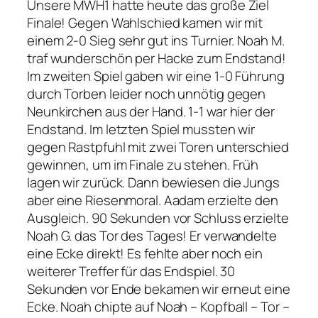
Unsere MWH1 hatte heute das große Ziel
Finale! Gegen Wahlschied kamen wir mit
einem 2-0 Sieg sehr gut ins Turnier. Noah M.
traf wunderschön per Hacke zum Endstand!
Im zweiten Spiel gaben wir eine 1-0 Führung
durch Torben leider noch unnötig gegen
Neunkirchen aus der Hand. 1-1 war hier der
Endstand. Im letzten Spiel mussten wir
gegen Rastpfuhl mit zwei Toren unterschied
gewinnen, um im Finale zu stehen. Früh
lagen wir zurück. Dann bewiesen die Jungs
aber eine Riesenmoral. Aadam erzielte den
Ausgleich. 90 Sekunden vor Schluss erzielte
Noah G. das Tor des Tages! Er verwandelte
eine Ecke direkt! Es fehlte aber noch ein
weiterer Treffer für das Endspiel. 30
Sekunden vor Ende bekamen wir erneut eine
Ecke. Noah chipte auf Noah – Kopfball – Tor –