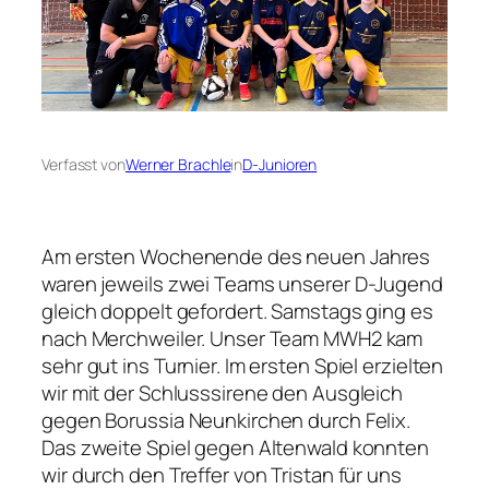
Verfasst von
Werner Brachle
in
D-Junioren
Am ersten Wochenende des neuen Jahres
waren jeweils zwei Teams unserer D-Jugend
gleich doppelt gefordert. Samstags ging es
nach Merchweiler. Unser Team MWH2 kam
sehr gut ins Turnier. Im ersten Spiel erzielten
wir mit der Schlusssirene den Ausgleich
gegen Borussia Neunkirchen durch Felix.
Das zweite Spiel gegen Altenwald konnten
wir durch den Treffer von Tristan für uns