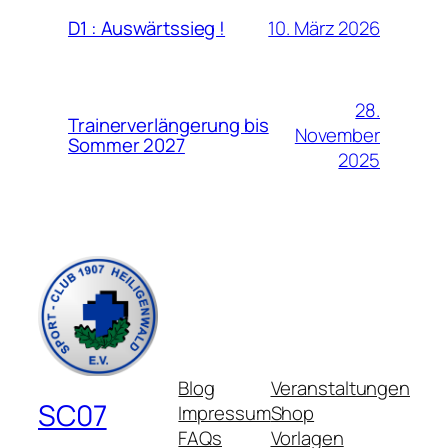
10. März 2026
D1 : Auswärtssieg !
28.
Trainerverlängerung bis
November
Sommer 2027
2025
Blog
Veranstaltungen
SC07
Impressum
Shop
FAQs
Vorlagen