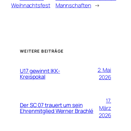
Weihnachtsfest
Mannschaften
→
WEITERE BEITRÄGE
2. Mai
U17 gewinnt IKK-
Kreispokal
2026
17.
Der SC 07 trauert um sein
März
Ehrenmitglied Werner Brachlé
2026