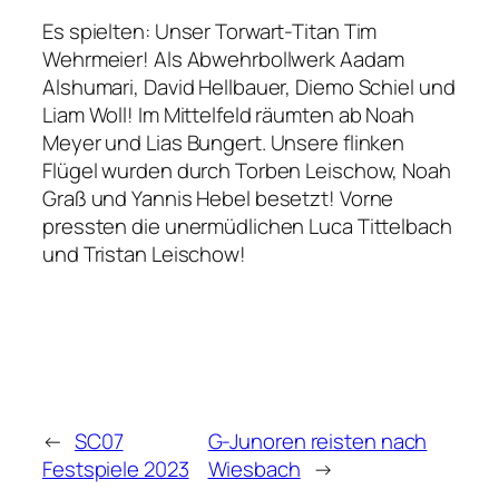
Es spielten: Unser Torwart-Titan Tim
Wehrmeier! Als Abwehrbollwerk Aadam
Alshumari, David Hellbauer, Diemo Schiel und
Liam Woll! Im Mittelfeld räumten ab Noah
Meyer und Lias Bungert. Unsere flinken
Flügel wurden durch Torben Leischow, Noah
Graß und Yannis Hebel besetzt! Vorne
pressten die unermüdlichen Luca Tittelbach
und Tristan Leischow!
←
SC07
G-Junoren reisten nach
Festspiele 2023
Wiesbach
→