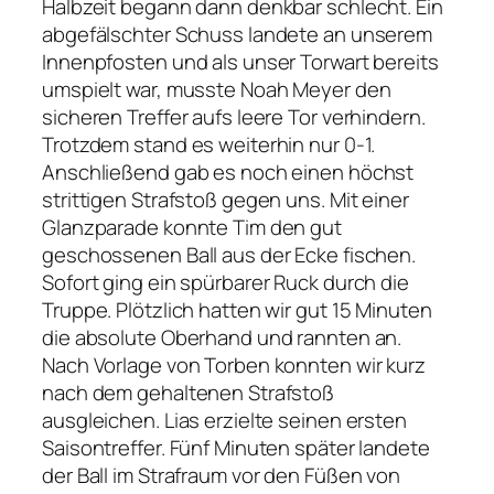
Halbzeit begann dann denkbar schlecht. Ein
abgefälschter Schuss landete an unserem
Innenpfosten und als unser Torwart bereits
umspielt war, musste Noah Meyer den
sicheren Treffer aufs leere Tor verhindern.
Trotzdem stand es weiterhin nur 0-1.
Anschließend gab es noch einen höchst
strittigen Strafstoß gegen uns. Mit einer
Glanzparade konnte Tim den gut
geschossenen Ball aus der Ecke fischen.
Sofort ging ein spürbarer Ruck durch die
Truppe. Plötzlich hatten wir gut 15 Minuten
die absolute Oberhand und rannten an.
Nach Vorlage von Torben konnten wir kurz
nach dem gehaltenen Strafstoß
ausgleichen. Lias erzielte seinen ersten
Saisontreffer. Fünf Minuten später landete
der Ball im Strafraum vor den Füßen von