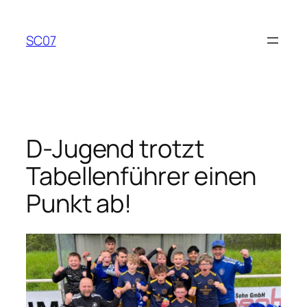
Zum
Inhalt
SC07
springen
D-Jugend trotzt
Tabellenführer einen
Punkt ab!