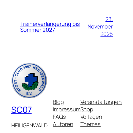
28.
Trainerverlängerung bis
November
Sommer 2027
2025
Blog
Veranstaltungen
SC07
Impressum
Shop
FAQs
Vorlagen
Autoren
Themes
HEILIGENWALD