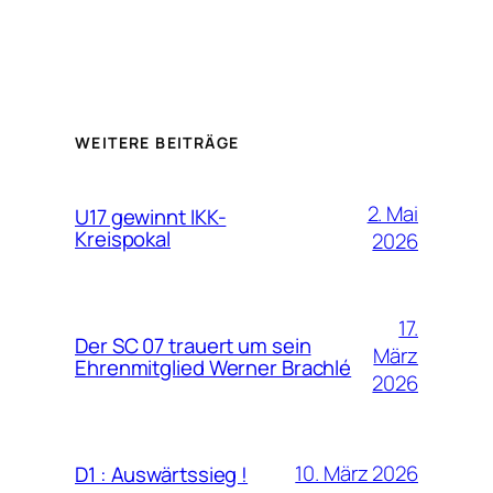
WEITERE BEITRÄGE
2. Mai
U17 gewinnt IKK-
Kreispokal
2026
17.
Der SC 07 trauert um sein
März
Ehrenmitglied Werner Brachlé
2026
10. März 2026
D1 : Auswärtssieg !