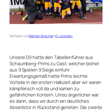
Verfasst von
Werner Brachle
in
D-Junioren
Unsere D9 hatte den Tabellenführer aus
Schaumberg-Prims zu Gast, welcher bisher
aus 9 Spielen 9 Siege einfuhr.
Erwartungsgemäß hatte Prims leichte
Vorteile in der ersten Halbzeit aber wir waren
kämpferisch voll da und kamen zu
gefährlichen Kontern. Umso ärgerlicher war
es dann, dass wir durch ein deutliches
Abseitstor in Rückstand gerieten. Die zweite