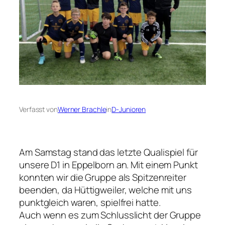
Verfasst von
Werner Brachle
in
D-Junioren
Am Samstag stand das letzte Qualispiel für
unsere D1 in Eppelborn an. Mit einem Punkt
konnten wir die Gruppe als Spitzenreiter
beenden, da Hüttigweiler, welche mit uns
punktgleich waren, spielfrei hatte.
Auch wenn es zum Schlusslicht der Gruppe