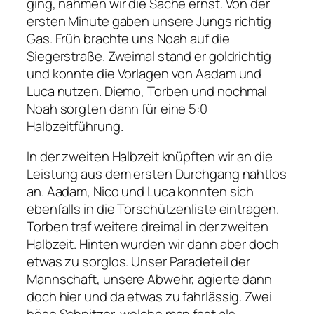
ging, nahmen wir die Sache ernst. Von der
ersten Minute gaben unsere Jungs richtig
Gas. Früh brachte uns Noah auf die
Siegerstraße. Zweimal stand er goldrichtig
und konnte die Vorlagen von Aadam und
Luca nutzen. Diemo, Torben und nochmal
Noah sorgten dann für eine 5:0
Halbzeitführung.
In der zweiten Halbzeit knüpften wir an die
Leistung aus dem ersten Durchgang nahtlos
an. Aadam, Nico und Luca konnten sich
ebenfalls in die Torschützenliste eintragen.
Torben traf weitere dreimal in der zweiten
Halbzeit. Hinten wurden wir dann aber doch
etwas zu sorglos. Unser Paradeteil der
Mannschaft, unsere Abwehr, agierte dann
doch hier und da etwas zu fahrlässig. Zwei