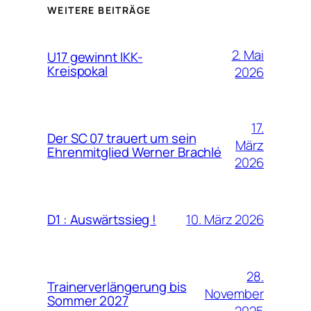
WEITERE BEITRÄGE
2. Mai
U17 gewinnt IKK-
Kreispokal
2026
17.
Der SC 07 trauert um sein
März
Ehrenmitglied Werner Brachlé
2026
10. März 2026
D1 : Auswärtssieg !
28.
Trainerverlängerung bis
November
Sommer 2027
2025