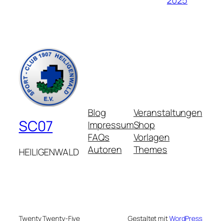
Blog
Veranstaltungen
SC07
Impressum
Shop
FAQs
Vorlagen
Autoren
Themes
HEILIGENWALD
Twenty Twenty-Five
Gestaltet mit
WordPress