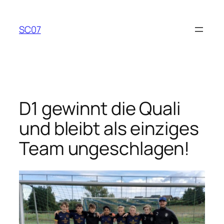
Zum
Inhalt
SC07
springen
D1 gewinnt die Quali
und bleibt als einziges
Team ungeschlagen!