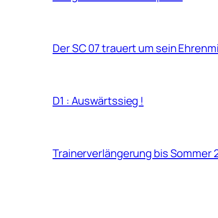
Der SC 07 trauert um sein Ehrenm
D1 : Auswärtssieg !
Trainerverlängerung bis Sommer 