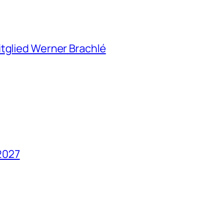
itglied Werner Brachlé
2027