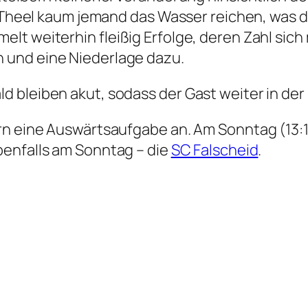
ll/Theel kaum jemand das Wasser reichen, was 
t weiterhin fleißig Erfolge, deren Zahl sich m
 und eine Niederlage dazu.
 bleiben akut, sodass der Gast weiter in de
orn eine Auswärtsaufgabe an. Am Sonntag (13:
benfalls am Sonntag – die
SC Falscheid
.