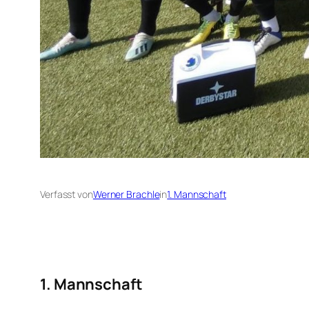
Verfasst von
Werner Brachle
in
1. Mannschaft
1. Mannschaft