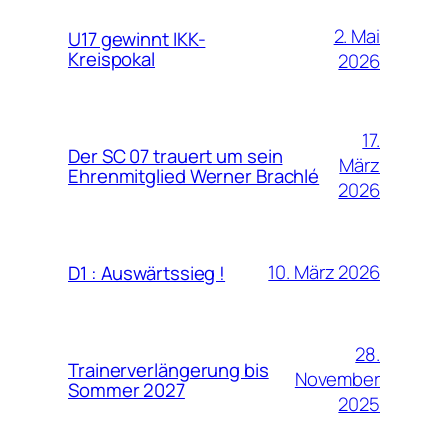
2. Mai
U17 gewinnt IKK-
Kreispokal
2026
17.
Der SC 07 trauert um sein
März
Ehrenmitglied Werner Brachlé
2026
10. März 2026
D1 : Auswärtssieg !
28.
Trainerverlängerung bis
November
Sommer 2027
2025