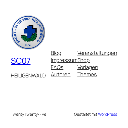
Blog
Veranstaltungen
SC07
Impressum
Shop
FAQs
Vorlagen
Autoren
Themes
HEILIGENWALD
Twenty Twenty-Five
Gestaltet mit
WordPress