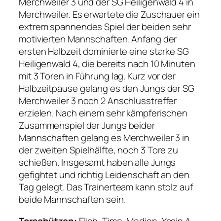
Merchweiler 3 und der SG Heiligenwald 4 in
Merchweiler. Es erwartete die Zuschauer ein
extrem spannendes Spiel der beiden sehr
motivierten Mannschaften. Anfang der
ersten Halbzeit dominierte eine starke SG
Heiligenwald 4, die bereits nach 10 Minuten
mit 3 Toren in Führung lag. Kurz vor der
Halbzeitpause gelang es den Jungs der SG
Merchweiler 3 noch 2 Anschlusstreffer
erzielen. Nach einem sehr kämpferischen
Zusammenspiel der Jungs beider
Mannschaften gelang es Merchweiler 3 in
der zweiten Spielhälfte, noch 3 Tore zu
schießen. Insgesamt haben alle Jungs
gefightet und richtig Leidenschaft an den
Tag gelegt. Das Trainerteam kann stolz auf
beide Mannschaften sein.
Torschützen:
Eliah, Timo, Medien, Yasin A.