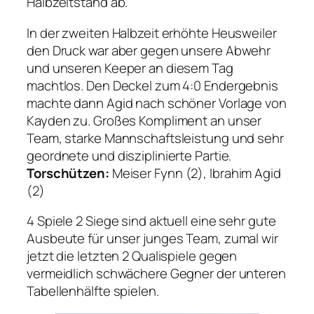
Halbzeitstand ab.
In der zweiten Halbzeit erhöhte Heusweiler
den Druck war aber gegen unsere Abwehr
und unseren Keeper an diesem Tag
machtlos. Den Deckel zum 4:0 Endergebnis
machte dann Agid nach schöner Vorlage von
Kayden zu. Großes Kompliment an unser
Team, starke Mannschaftsleistung und sehr
geordnete und disziplinierte Partie.
Torschützen:
Meiser Fynn (2), Ibrahim Agid
(2)
4 Spiele 2 Siege sind aktuell eine sehr gute
Ausbeute für unser junges Team, zumal wir
jetzt die letzten 2 Qualispiele gegen
vermeidlich schwächere Gegner der unteren
Tabellenhälfte spielen.