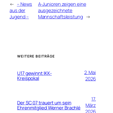
←
– News
A-Junioren zeigen eine
aus der
ausgezeichnete
Jugend –
Mannschaftsleistung
→
WEITERE BEITRÄGE
2. Mai
U17 gewinnt IKK-
Kreispokal
2026
17.
Der SC 07 trauert um sein
März
Ehrenmitglied Werner Brachlé
2026