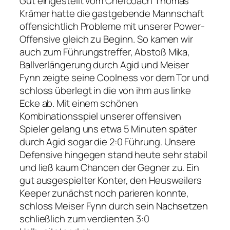
Gut eingestellt vom Chefcoach Thomas
Krämer hatte die gastgebende Mannschaft
offensichtlich Probleme mit unserer Power-
Offensive gleich zu Beginn. So kamen wir
auch zum Führungstreffer, Abstoß Mika,
Ballverlängerung durch Agid und Meiser
Fynn zeigte seine Coolness vor dem Tor und
schloss überlegt in die von ihm aus linke
Ecke ab. Mit einem schönen
Kombinationsspiel unserer offensiven
Spieler gelang uns etwa 5 Minuten später
durch Agid sogar die 2:0 Führung. Unsere
Defensive hingegen stand heute sehr stabil
und ließ kaum Chancen der Gegner zu. Ein
gut ausgespielter Konter, den Heusweilers
Keeper zunächst noch parieren konnte,
schloss Meiser Fynn durch sein Nachsetzen
schließlich zum verdienten 3:0