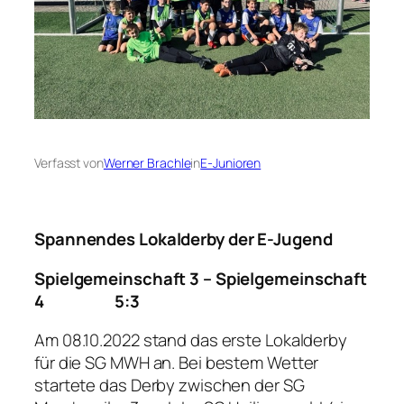
Verfasst von
Werner Brachle
in
E-Junioren
Spannendes Lokalderby der E-Jugend
Spielgemeinschaft 3 – Spielgemeinschaft
4 5:3
Am 08.10.2022 stand das erste Lokalderby
für die SG MWH an. Bei bestem Wetter
startete das Derby zwischen der SG