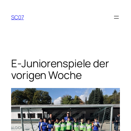
Zum
Inhalt
SC07
springen
E-Juniorenspiele der
vorigen Woche