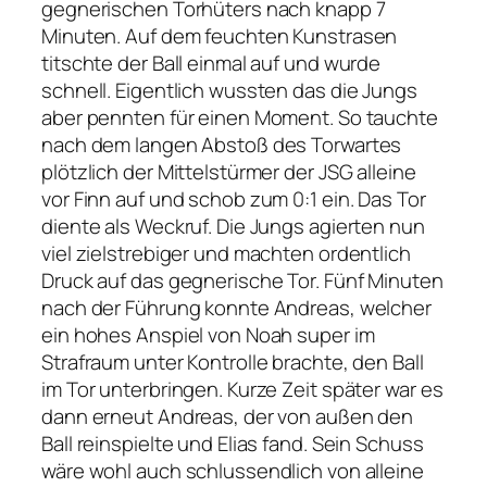
gegnerischen Torhüters nach knapp 7
Minuten. Auf dem feuchten Kunstrasen
titschte der Ball einmal auf und wurde
schnell. Eigentlich wussten das die Jungs
aber pennten für einen Moment. So tauchte
nach dem langen Abstoß des Torwartes
plötzlich der Mittelstürmer der JSG alleine
vor Finn auf und schob zum 0:1 ein. Das Tor
diente als Weckruf. Die Jungs agierten nun
viel zielstrebiger und machten ordentlich
Druck auf das gegnerische Tor. Fünf Minuten
nach der Führung konnte Andreas, welcher
ein hohes Anspiel von Noah super im
Strafraum unter Kontrolle brachte, den Ball
im Tor unterbringen. Kurze Zeit später war es
dann erneut Andreas, der von außen den
Ball reinspielte und Elias fand. Sein Schuss
wäre wohl auch schlussendlich von alleine