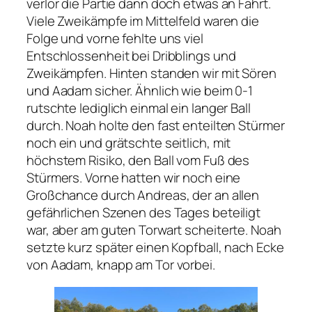
verlor die Partie dann doch etwas an Fahrt.
Viele Zweikämpfe im Mittelfeld waren die
Folge und vorne fehlte uns viel
Entschlossenheit bei Dribblings und
Zweikämpfen. Hinten standen wir mit Sören
und Aadam sicher. Ähnlich wie beim 0-1
rutschte lediglich einmal ein langer Ball
durch. Noah holte den fast enteilten Stürmer
noch ein und grätschte seitlich, mit
höchstem Risiko, den Ball vom Fuß des
Stürmers. Vorne hatten wir noch eine
Großchance durch Andreas, der an allen
gefährlichen Szenen des Tages beteiligt
war, aber am guten Torwart scheiterte. Noah
setzte kurz später einen Kopfball, nach Ecke
von Aadam, knapp am Tor vorbei.