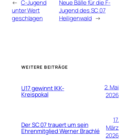
←
C-Jugend
Neue Bälle für die F-
unter Wert
Jugend des SC 07
geschlagen
Heiligenwald
→
WEITERE BEITRÄGE
2. Mai
U17 gewinnt IKK-
Kreispokal
2026
17.
Der SC 07 trauert um sein
März
Ehrenmitglied Werner Brachlé
2026