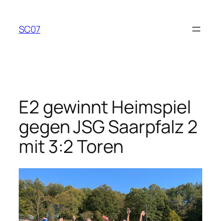
Zum
Inhalt
SC07
springen
E2 gewinnt Heimspiel
gegen JSG Saarpfalz 2
mit 3:2 Toren