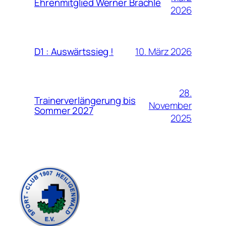
Ehrenmitglied Werner Brachlé
2026
10. März 2026
D1 : Auswärtssieg !
28.
Trainerverlängerung bis
November
Sommer 2027
2025