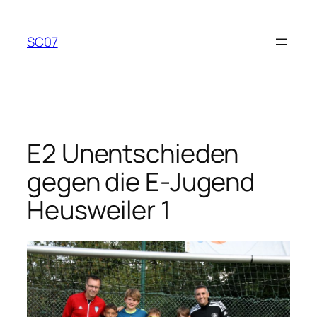
Zum
Inhalt
SC07
springen
E2 Unentschieden
gegen die E-Jugend
Heusweiler 1