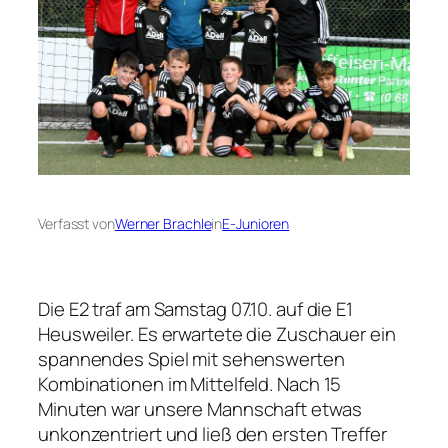
Verfasst von
Werner Brachle
in
E-Junioren
Die E2 traf am Samstag 07.10. auf die E1
Heusweiler. Es erwartete die Zuschauer ein
spannendes Spiel mit sehenswerten
Kombinationen im Mittelfeld. Nach 15
Minuten war unsere Mannschaft etwas
unkonzentriert und ließ den ersten Treffer