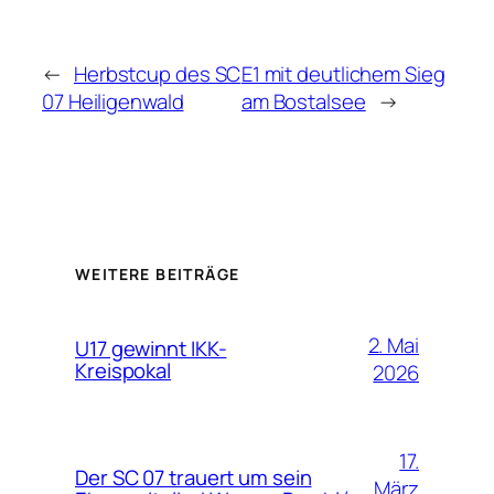
←
Herbstcup des SC
E1 mit deutlichem Sieg
07 Heiligenwald
am Bostalsee
→
WEITERE BEITRÄGE
2. Mai
U17 gewinnt IKK-
Kreispokal
2026
17.
Der SC 07 trauert um sein
März