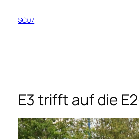
Zum
Inhalt
SC07
springen
E3 trifft auf die 