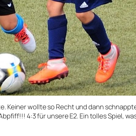
e. Keiner wollte so Recht und dann schnappte 
Abpfiff!!! 4:3 für unsere E2. Ein tolles Spiel,