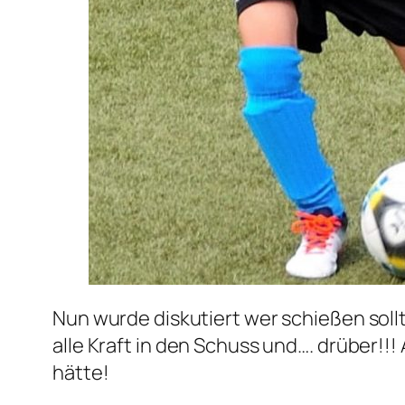
Nun wurde diskutiert wer schießen sollt
alle Kraft in den Schuss und…. drüber!!! 
hätte!