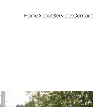
Home
About
Services
Contact