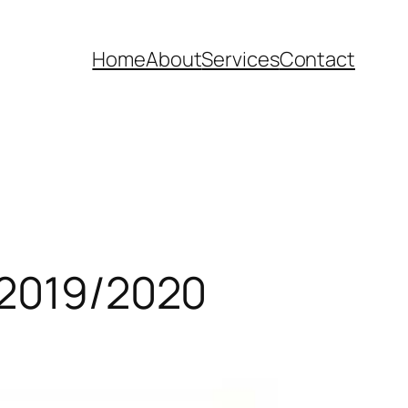
Home
About
Services
Contact
n 2019/2020