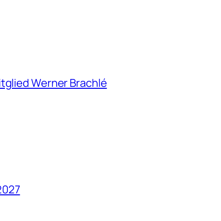
itglied Werner Brachlé
2027