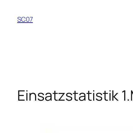
Zum
Inhalt
SC07
springen
Einsatzstatistik 