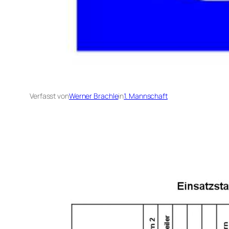
Verfasst von
Werner Brachle
in
1. Mannschaft