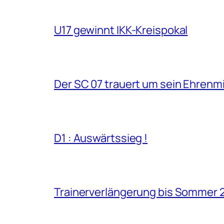
U17 gewinnt IKK-Kreispokal
Der SC 07 trauert um sein Ehrenm
D1 : Auswärtssieg !
Trainerverlängerung bis Sommer 