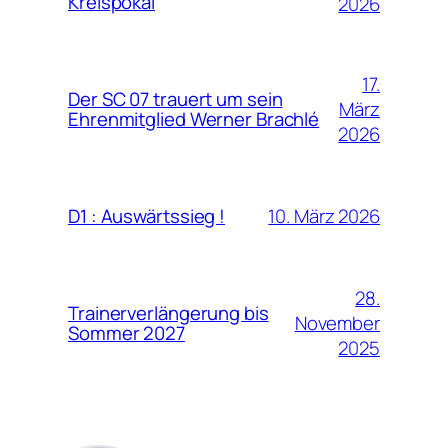
Kreispokal
2026
17.
Der SC 07 trauert um sein
März
Ehrenmitglied Werner Brachlé
2026
10. März 2026
D1 : Auswärtssieg !
28.
Trainerverlängerung bis
November
Sommer 2027
2025