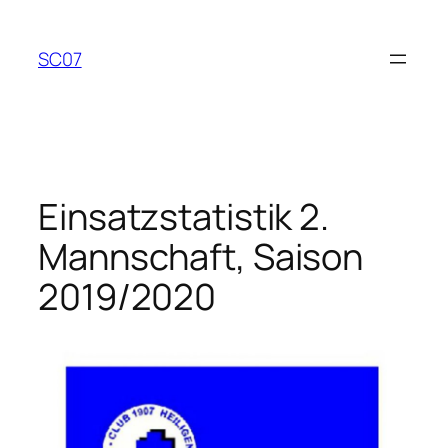
Zum
Inhalt
SC07
springen
Einsatzstatistik 2.
Mannschaft, Saison
2019/2020