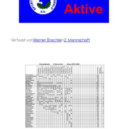
Verfasst von
Werner Brachle
in
2. Mannschaft