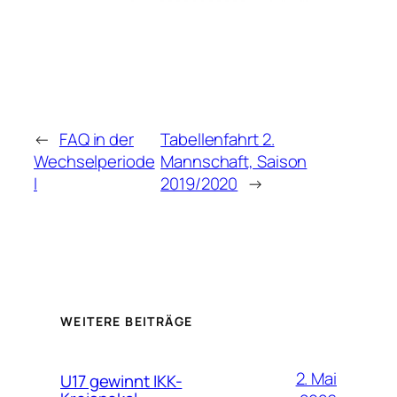
←
FAQ in der
Tabellenfahrt 2.
Wechselperiode
Mannschaft, Saison
I
2019/2020
→
WEITERE BEITRÄGE
2. Mai
U17 gewinnt IKK-