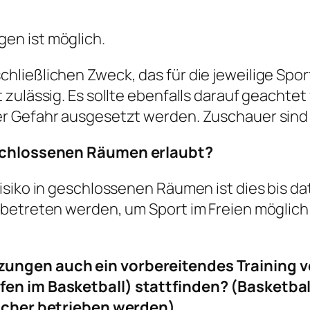
en ist möglich.
ließlichen Zweck, das für die jeweilige Spor
 zulässig. Es sollte ebenfalls darauf geachte
r Gefahr ausgesetzt werden. Zuschauer sind n
eschlossenen Räumen erlaubt?
isiko in geschlossenen Räumen ist dies bis da
betreten werden, um Sport im Freien möglich 
zungen auch ein vorbereitendes Training 
en im Basketball) stattfinden? (Basketball
olcher betrieben werden)