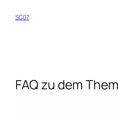
Zum
Inhalt
SC07
springen
FAQ zu dem Them