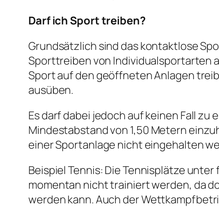
Darf ich Sport treiben?
Grundsätzlich sind das kontaktlose Spor
Sporttreiben von Individualsportarten au
Sport auf den geöffneten Anlagen treib
ausüben.
Es darf dabei jedoch auf keinen Fall z
Mindestabstand von 1,50 Metern einzuh
einer Sportanlage nicht eingehalten w
Beispiel Tennis: Die Tennisplätze unte
momentan nicht trainiert werden, da do
werden kann. Auch der Wettkampfbetrie