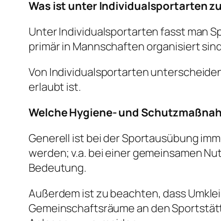
Was ist unter Individualsportarten z
Unter Individualsportarten fasst man S
primär in Mannschaften organisiert sind (
Von Individualsportarten unterscheide
erlaubt ist.
Welche Hygiene- und Schutzmaßnah
Generell ist bei der Sportausübung im
werden; v.a. bei einer gemeinsamen Nutz
Bedeutung.
Außerdem ist zu beachten, dass Umkle
Gemeinschaftsräume an den Sportstätte