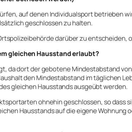
rfen, auf denen Individualsport betrieben wir
dsätzlich geschlossen zu halten.
e Ortspolizeibehörde darüber zu entscheiden, o
dem gleichen Hausstand erlaubt?
agt, da dort der gebotene Mindestabstand von
Haushalt den Mindestabstand im täglichen Le
des gleichen Hausstands ausgeübt werden.
aktsportarten ohnehin geschlossen, so dass s
eichen Hausstands auf die eigene Wohnung od