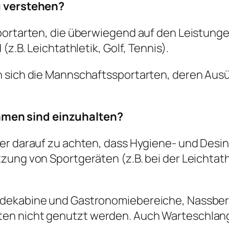
u verstehen?
portarten, die überwiegend auf den Leistunge
z.B. Leichtathletik, Golf, Tennis).
n sich die Mannschaftssportarten, deren Au
men sind einzuhalten?
mer darauf zu achten, dass Hygiene- und De
ung von Sportgeräten (z.B. bei der Leichtath
idekabine und Gastronomiebereiche, Nassber
n nicht genutzt werden. Auch Warteschlange