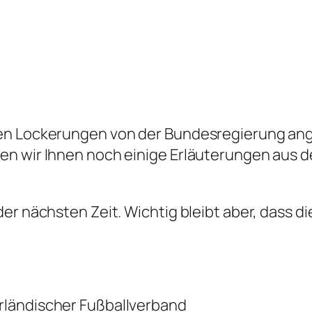
ten Lockerungen von der Bundesregierung ang
en wir Ihnen noch einige Erläuterungen aus 
der nächsten Zeit. Wichtig bleibt aber, dass 
rländischer Fußballverband