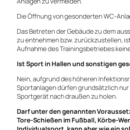
Anlagen zu vermeiden.
Die Öffnung von gesonderten WC-Anlag
Das Betreten der Gebäude zu dem aussch
zu entnehmen bzw. zurückzustellen, ist
Aufnahme des Trainingsbetriebes keine
Ist Sport in Hallen und sonstigen g
Nein, aufgrund des höheren Infektionsr
Sportanlagen dürfen grundsätzlich nur 
Sportgerät nach draußen zu holen.
Darf unter den genannten Vorausset
Tore-Schießen im Fußball, Körbe-Werf
Individualsport, kann aber wie ein s