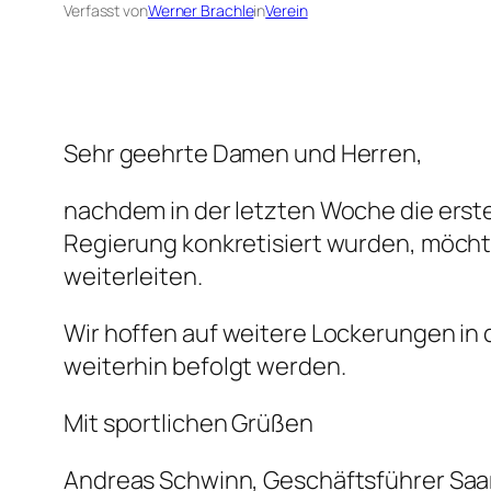
Verfasst von
Werner Brachle
in
Verein
Sehr geehrte Damen und Herren,
nachdem in der letzten Woche die ers
Regierung konkretisiert wurden, möcht
weiterleiten.
Wir hoffen auf weitere Lockerungen in 
weiterhin befolgt werden.
Mit sportlichen Grüßen
Andreas Schwinn, Geschäftsführer Saa