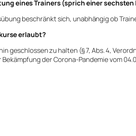
tung eines Trainers (sprich einer sechsten
bung beschränkt sich, unabhängig ob Trainer
urse erlaubt?
hin geschlossen zu halten (§ 7, Abs. 4, Vero
ur Bekämpfung der Corona-Pandemie vom 04.0