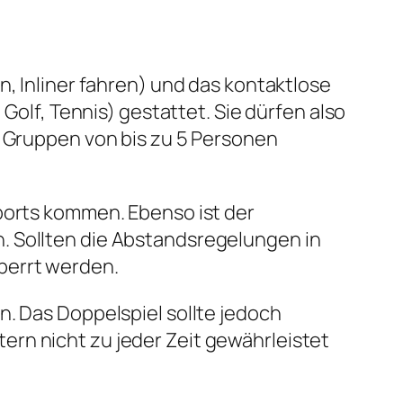
n, Inliner fahren) und das kontaktlose
Golf, Tennis) gestattet. Sie dürfen also
n Gruppen von bis zu 5 Personen
Sports kommen. Ebenso ist der
. Sollten die Abstandsregelungen in
perrt werden.
n. Das Doppelspiel sollte jedoch
rn nicht zu jeder Zeit gewährleistet