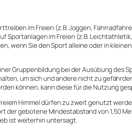
ttreiben im Freien (z.B. Joggen, Fahrradfahre
f Sportanlagen im Freien (z.B. Leichtathletik, 
en, wenn Sie den Sport alleine oder in kleine
u einer Gruppenbildung bei der Ausübung des 
alten, um sich und andere nicht zu gefährden
erden können, kann diese für die Nutzung ges
r freiem Himmel dürfen zu zweit genutzt werde
rt der gebotene Mindestabstand von 1,50 Mete
b ist weiterhin untersagt.