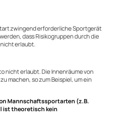
tart zwingend erforderliche Sportgerät
t werden, dass Risikogruppen durch die
icht erlaubt.
to nicht erlaubt. Die Innenräume von
zu machen, so zum Beispiel, um ein
von Mannschaftssportarten (z.B.
 ist theoretisch kein