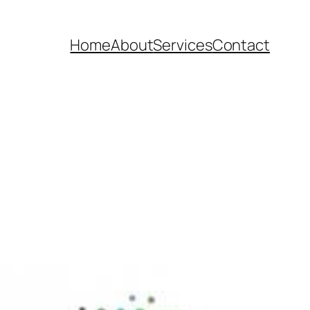
Home
About
Services
Contact