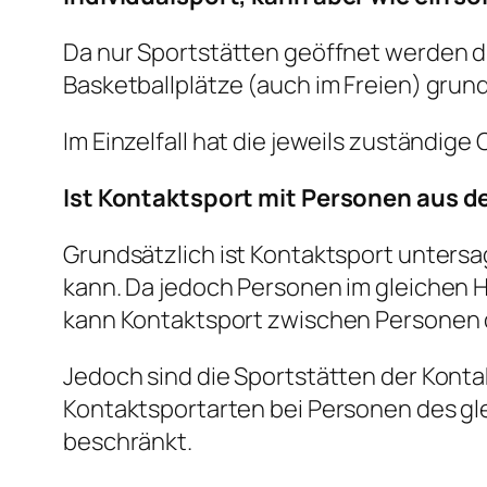
Da nur Sportstätten geöffnet werden dü
Basketballplätze (auch im Freien) grun
Im Einzelfall hat die jeweils zuständig
Ist Kontaktsport mit Personen aus 
Grundsätzlich ist Kontaktsport unters
kann. Da jedoch Personen im gleichen 
kann Kontaktsport zwischen Personen 
Jedoch sind die Sportstätten der Kont
Kontaktsportarten bei Personen des gl
beschränkt.