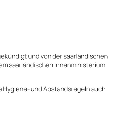
ekündigt und von der saarländischen
dem saarländischen Innenministerium
die Hygiene- und Abstandsregeln auch