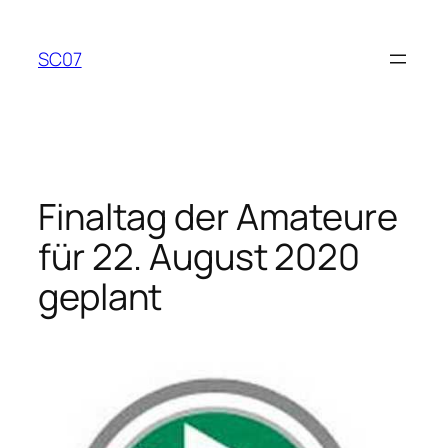
Zum
Inhalt
SC07
springen
Finaltag der Amateure
für 22. August 2020
geplant