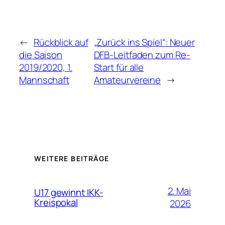
←
Rückblick auf
„Zurück ins Spiel“: Neuer
die Saison
DFB-Leitfaden zum Re-
2019/2020, 1.
Start für alle
Mannschaft
Amateurvereine
→
WEITERE BEITRÄGE
2. Mai
U17 gewinnt IKK-
Kreispokal
2026