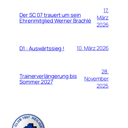
17.
Der SC 07 trauert um sein
März
Ehrenmitglied Werner Brachlé
2026
10. März 2026
D1 : Auswärtssieg !
28.
Trainerverlängerung bis
November
Sommer 2027
2025