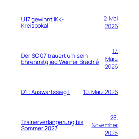
2. Mai
U17 gewinnt IKK-
Kreispokal
2026
17.
Der SC 07 trauert um sein
März
Ehrenmitglied Werner Brachlé
2026
10. März 2026
D1 : Auswärtssieg !
28.
Trainerverlängerung bis
November
Sommer 2027
2025