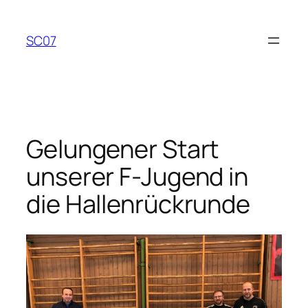
Zum
Inhalt
SC07
springen
Gelungener Start
unserer F-Jugend in
die Hallenrückrunde