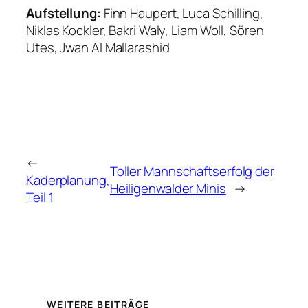
Aufstellung:
Finn Haupert, Luca Schilling,
Niklas Kockler, Bakri Waly, Liam Woll, Sören
Utes, Jwan Al Mallarashid
←
Toller Mannschaftserfolg der
Kaderplanung,
Heiligenwalder Minis
→
Teil 1
WEITERE BEITRÄGE