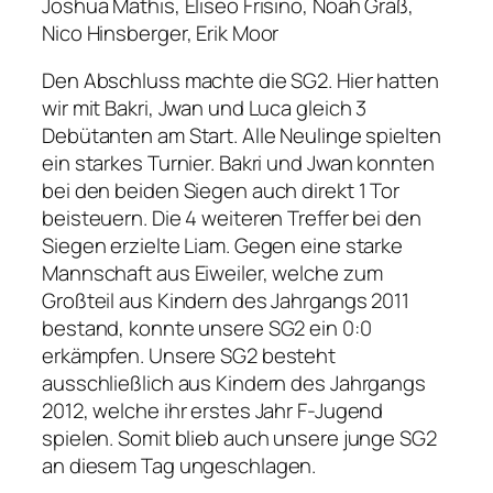
Joshua Mathis, Eliseo Frisino, Noah Graß,
Nico Hinsberger, Erik Moor
Den Abschluss machte die SG2. Hier hatten
wir mit Bakri, Jwan und Luca gleich 3
Debütanten am Start. Alle Neulinge spielten
ein starkes Turnier. Bakri und Jwan konnten
bei den beiden Siegen auch direkt 1 Tor
beisteuern. Die 4 weiteren Treffer bei den
Siegen erzielte Liam. Gegen eine starke
Mannschaft aus Eiweiler, welche zum
Großteil aus Kindern des Jahrgangs 2011
bestand, konnte unsere SG2 ein 0:0
erkämpfen. Unsere SG2 besteht
ausschließlich aus Kindern des Jahrgangs
2012, welche ihr erstes Jahr F-Jugend
spielen. Somit blieb auch unsere junge SG2
an diesem Tag ungeschlagen.