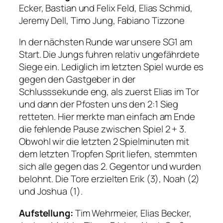
Ecker, Bastian und Felix Feld, Elias Schmid,
Jeremy Dell, Timo Jung, Fabiano Tizzone
In der nächsten Runde war unsere SG1 am
Start. Die Jungs fuhren relativ ungefährdete
Siege ein. Lediglich im letzten Spiel wurde es
gegen den Gastgeber in der
Schlusssekunde eng, als zuerst Elias im Tor
und dann der Pfosten uns den 2:1 Sieg
retteten. Hier merkte man einfach am Ende
die fehlende Pause zwischen Spiel 2 + 3.
Obwohl wir die letzten 2 Spielminuten mit
dem letzten Tropfen Sprit liefen, stemmten
sich alle gegen das 2. Gegentor und wurden
belohnt. Die Tore erzielten Erik (3), Noah (2)
und Joshua (1).
Aufstellung:
Tim Wehrmeier, Elias Becker,