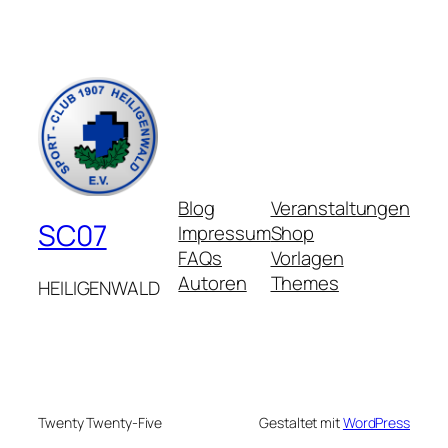
Blog
Veranstaltungen
SC07
Impressum
Shop
FAQs
Vorlagen
Autoren
Themes
HEILIGENWALD
Twenty Twenty-Five
Gestaltet mit
WordPress