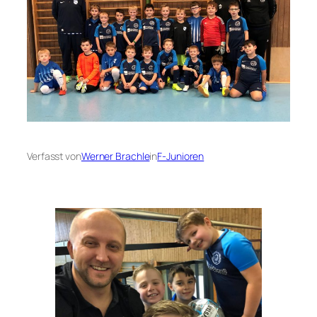
Verfasst von
Werner Brachle
in
F-Junioren