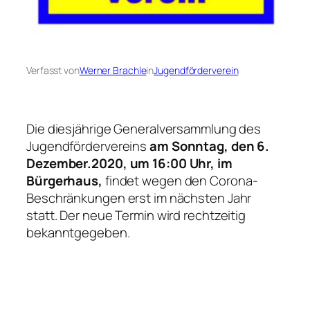
Verfasst von
Werner Brachle
in
Jugendförderverein
Die diesjährige Generalversammlung des
Jugendfördervereins
am Sonntag, den
6.
Dezember.2020, um 16:00 Uhr, im
Bürgerhaus,
findet wegen den Corona-
Beschränkungen erst im nächsten Jahr
statt. Der neue Termin wird rechtzeitig
bekanntgegeben.