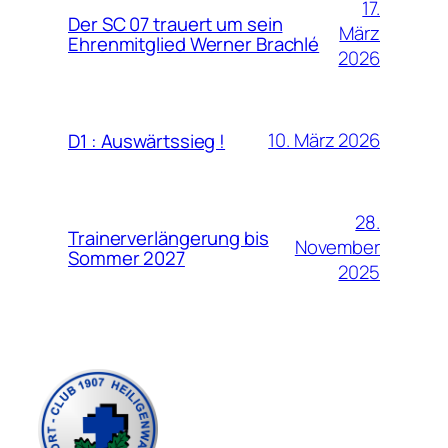
17.
Der SC 07 trauert um sein
März
Ehrenmitglied Werner Brachlé
2026
10. März 2026
D1 : Auswärtssieg !
28.
Trainerverlängerung bis
November
Sommer 2027
2025