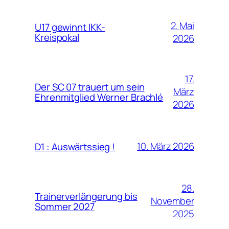
2. Mai
U17 gewinnt IKK-
Kreispokal
2026
17.
Der SC 07 trauert um sein
März
Ehrenmitglied Werner Brachlé
2026
10. März 2026
D1 : Auswärtssieg !
28.
Trainerverlängerung bis
November
Sommer 2027
2025