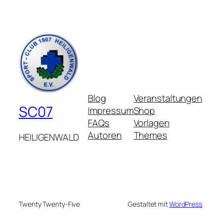
Blog
Veranstaltungen
SC07
Impressum
Shop
FAQs
Vorlagen
Autoren
Themes
HEILIGENWALD
Twenty Twenty-Five
Gestaltet mit
WordPress