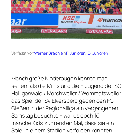
Verfasst von
Werner Brachle
in
F-Junioren
, 
G-Junioren
Manch große Kinderaugen konnte man
sehen, als die Minis und die F-Jugend der SG
Heiligenwald / Merchweiler / Wemmetsweiler
das Spiel der SV Elversberg gegen den FC
Gießen in der Regionalliga am vergangenen
Samstag besuchte – war es doch für
manche Kids zum ersten Mal, dass sie ein
Spiel in einem Stadion verfolgen konnten.