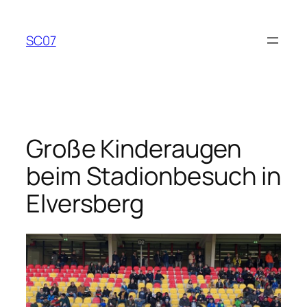
Zum
Inhalt
SC07
springen
Große Kinderaugen
beim Stadionbesuch in
Elversberg