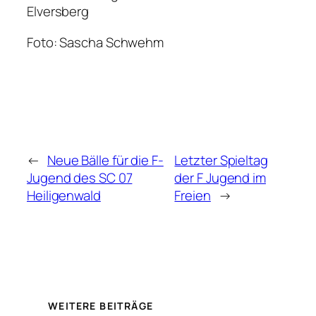
Elversberg
Foto: Sascha Schwehm
←
Neue Bälle für die F-
Letzter Spieltag
Jugend des SC 07
der F Jugend im
Heiligenwald
Freien
→
WEITERE BEITRÄGE