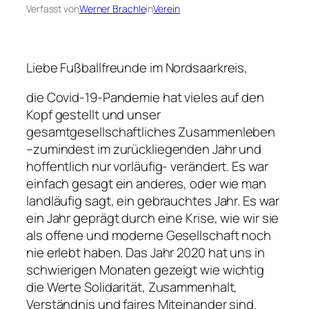
Verfasst von
Werner Brachle
in
Verein
Liebe Fußballfreunde im Nordsaarkreis,
die Covid-19-Pandemie hat vieles auf den
Kopf gestellt und unser
gesamtgesellschaftliches Zusammenleben
–zumindest im zurückliegenden Jahr und
hoffentlich nur vorläufig- verändert. Es war
einfach gesagt ein anderes, oder wie man
landläufig sagt, ein gebrauchtes Jahr. Es war
ein Jahr geprägt durch eine Krise, wie wir sie
als offene und moderne Gesellschaft noch
nie erlebt haben. Das Jahr 2020 hat uns in
schwierigen Monaten gezeigt wie wichtig
die Werte Solidarität, Zusammenhalt,
Verständnis und faires Miteinander sind.