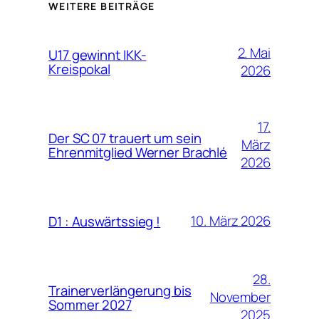
WEITERE BEITRÄGE
2. Mai
U17 gewinnt IKK-
Kreispokal
2026
17.
Der SC 07 trauert um sein
März
Ehrenmitglied Werner Brachlé
2026
10. März 2026
D1 : Auswärtssieg !
28.
Trainerverlängerung bis
November
Sommer 2027
2025