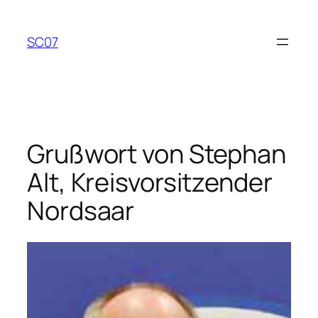
Zum
Inhalt
SC07
springen
Grußwort von Stephan
Alt, Kreisvorsitzender
Nordsaar