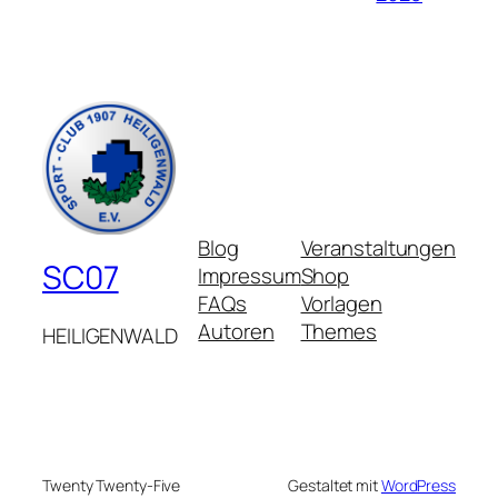
Blog
Veranstaltungen
SC07
Impressum
Shop
FAQs
Vorlagen
Autoren
Themes
HEILIGENWALD
Twenty Twenty-Five
Gestaltet mit
WordPress