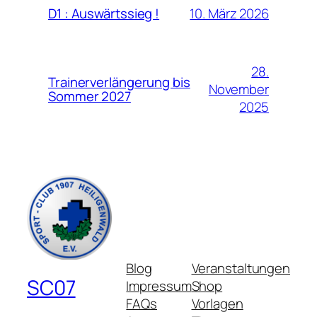
10. März 2026
D1 : Auswärtssieg !
28.
Trainerverlängerung bis
November
Sommer 2027
2025
Blog
Veranstaltungen
SC07
Impressum
Shop
FAQs
Vorlagen