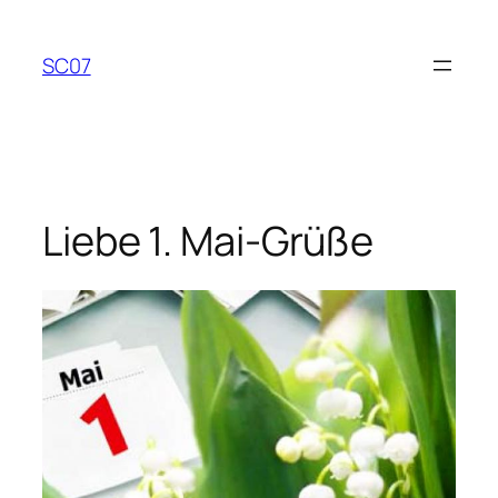
Zum
Inhalt
SC07
springen
Liebe 1. Mai-Grüße