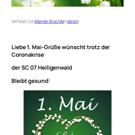
Verfasst von
Werner Brachle
in
Verein
Liebe 1. Mai-Grüße wünscht trotz der
Coronakrise
der SC 07 Heiligenwald
Bleibt gesund
!