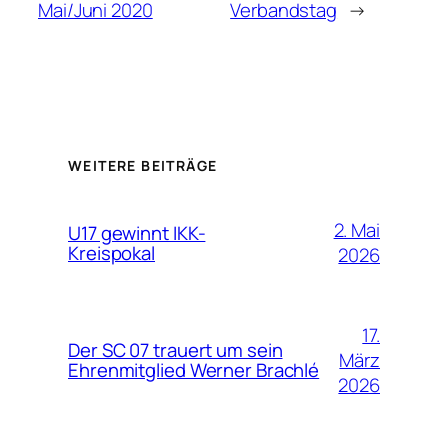
Mai/Juni 2020
Verbandstag
→
WEITERE BEITRÄGE
2. Mai
U17 gewinnt IKK-
Kreispokal
2026
17.
Der SC 07 trauert um sein
März
Ehrenmitglied Werner Brachlé
2026