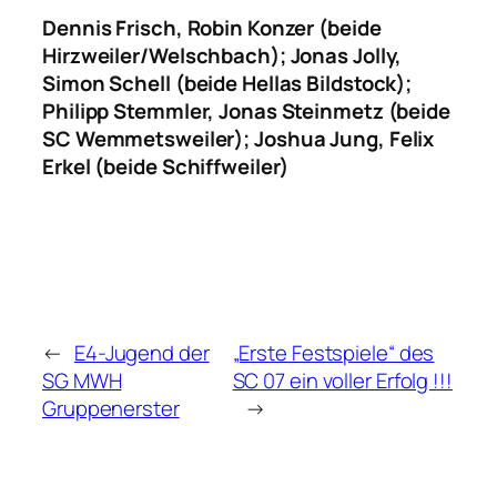
Dennis Frisch, Robin Konzer (beide
Hirzweiler/Welschbach); Jonas Jolly,
Simon Schell (beide Hellas Bildstock);
Philipp Stemmler, Jonas Steinmetz (beide
SC Wemmetsweiler); Joshua Jung, Felix
Erkel (beide Schiffweiler)
←
E4-Jugend der
„Erste Festspiele“ des
SG MWH
SC 07 ein voller Erfolg !!!
Gruppenerster
→