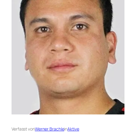
Verfasst von
Werner Brachle
in
Aktive