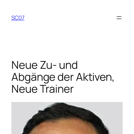
Zum
Inhalt
SC07
springen
Neue Zu- und
Abgänge der Aktiven,
Neue Trainer