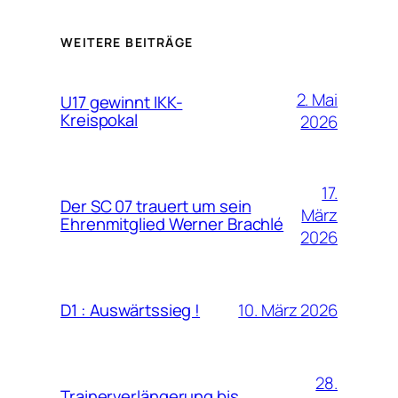
WEITERE BEITRÄGE
2. Mai
U17 gewinnt IKK-
Kreispokal
2026
17.
Der SC 07 trauert um sein
März
Ehrenmitglied Werner Brachlé
2026
10. März 2026
D1 : Auswärtssieg !
28.
Trainerverlängerung bis