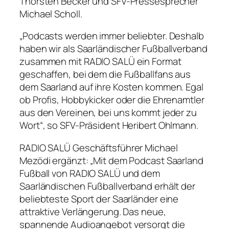
Thorsten Becker und SFV-Pressesprecher
Michael Scholl.
„Podcasts werden immer beliebter. Deshalb
haben wir als Saarländischer Fußballverband
zusammen mit RADIO SALÜ ein Format
geschaffen, bei dem die Fußballfans aus
dem Saarland auf ihre Kosten kommen. Egal
ob Profis, Hobbykicker oder die Ehrenamtler
aus den Vereinen, bei uns kommt jeder zu
Wort“, so SFV-Präsident Heribert Ohlmann.
RADIO SALÜ Geschäftsführer Michael
Mezödi ergänzt: „Mit dem Podcast Saarland
Fußball von RADIO SALÜ und dem
Saarländischen Fußballverband erhält der
beliebteste Sport der Saarländer eine
attraktive Verlängerung. Das neue,
spannende Audioangebot versorgt die