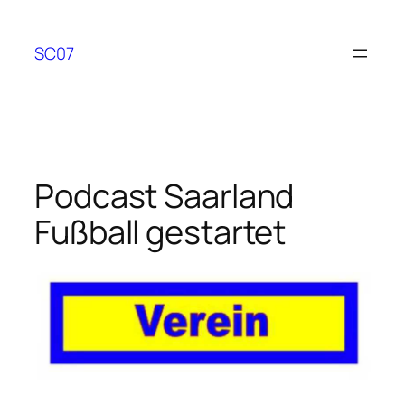
Zum
Inhalt
SC07
springen
Podcast Saarland
Fußball gestartet