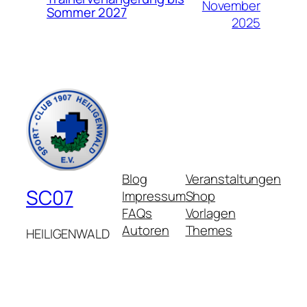
November
Sommer 2027
2025
Blog
Veranstaltungen
SC07
Impressum
Shop
FAQs
Vorlagen
Autoren
Themes
HEILIGENWALD