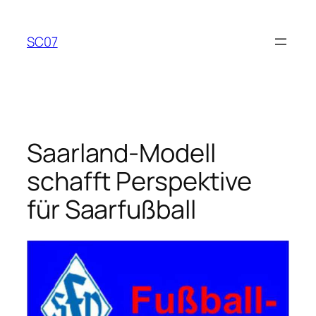
Zum
Inhalt
SC07
springen
Saarland-Modell
schafft Perspektive
für Saarfußball