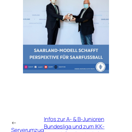
Infos zur A- & B-Junioren
←
Bundesliga und zum IKK-
Serverumzug