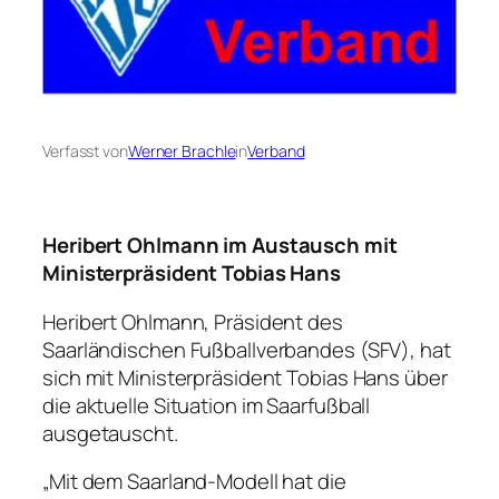
Verfasst von
Werner Brachle
in
Verband
Heribert Ohlmann im Austausch mit
Ministerpräsident Tobias Hans
Heribert Ohlmann, Präsident des
Saarländischen Fußballverbandes (SFV), hat
sich mit Ministerpräsident Tobias Hans über
die aktuelle Situation im Saarfußball
ausgetauscht.
„Mit dem Saarland-Modell hat die