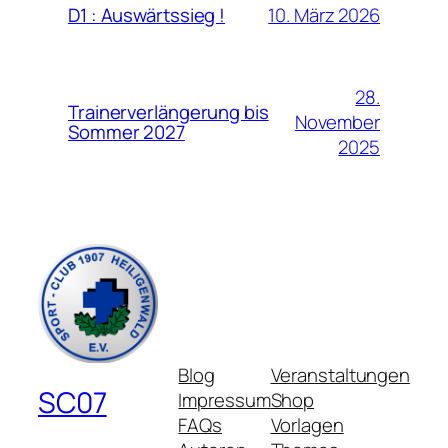
10. März 2026
D1 : Auswärtssieg !
28.
Trainerverlängerung bis
November
Sommer 2027
2025
Blog
Veranstaltungen
SC07
Impressum
Shop
FAQs
Vorlagen