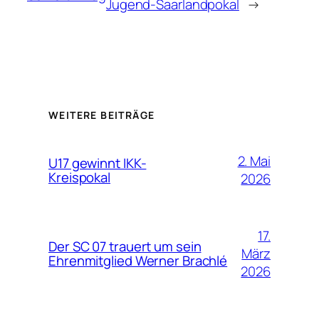
Jugend-Saarlandpokal
→
WEITERE BEITRÄGE
2. Mai
U17 gewinnt IKK-
Kreispokal
2026
17.
Der SC 07 trauert um sein
März
Ehrenmitglied Werner Brachlé
2026