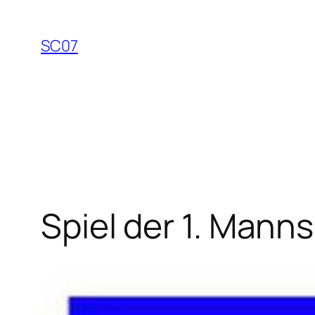
Zum
Inhalt
SC07
springen
Spiel der 1. Mann