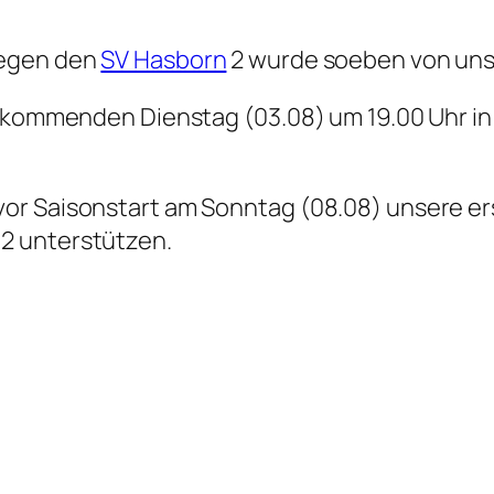
gegen den
SV Hasborn
2 wurde soeben von uns
en kommenden Dienstag (03.08) um 19.00 Uhr 
vor Saisonstart am Sonntag (08.08) unsere e
2 unterstützen.