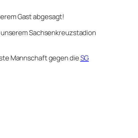
erem Gast abgesagt!
in unserem Sachsenkreuzstadion
rste Mannschaft gegen die
SG