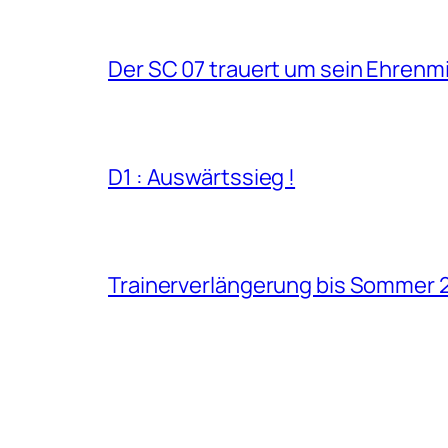
Der SC 07 trauert um sein Ehrenm
D1 : Auswärtssieg !
Trainerverlängerung bis Sommer 