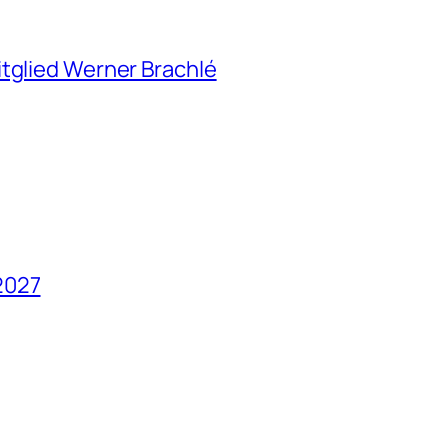
itglied Werner Brachlé
2027