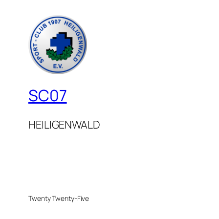
SC07
HEILIGENWALD
Twenty Twenty-Five