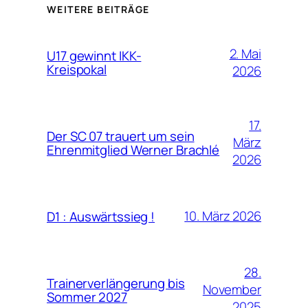
WEITERE BEITRÄGE
2. Mai
U17 gewinnt IKK-
Kreispokal
2026
17.
Der SC 07 trauert um sein
März
Ehrenmitglied Werner Brachlé
2026
10. März 2026
D1 : Auswärtssieg !
28.
Trainerverlängerung bis
November
Sommer 2027
2025