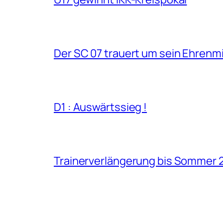
Der SC 07 trauert um sein Ehrenm
D1 : Auswärtssieg !
Trainerverlängerung bis Sommer 