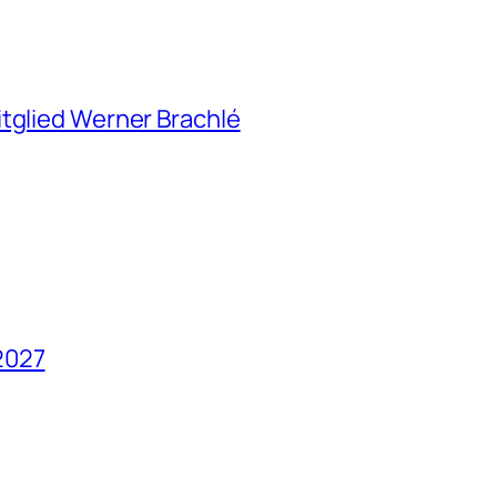
itglied Werner Brachlé
2027