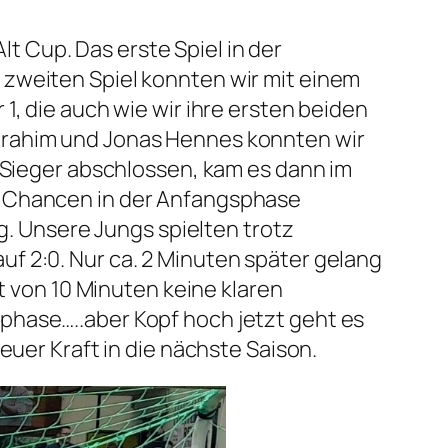
lt Cup. Das erste Spiel in der
 zweiten Spiel konnten wir mit einem
1, die auch wie wir ihre ersten beiden
brahim und Jonas Hennes konnten wir
 Sieger abschlossen, kam es dann im
n Chancen in der Anfangsphase
ng. Unsere Jungs spielten trotz
f 2:0. Nur ca. 2 Minuten später gelang
t von 10 Minuten keine klaren
phase…..aber Kopf hoch jetzt geht es
euer Kraft in die nächste Saison.