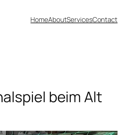
Home
About
Services
Contact
lspiel beim Alt