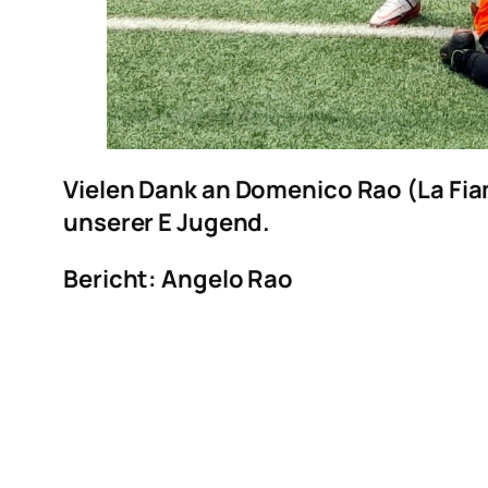
Vielen Dank an Domenico Rao (La Fia
unserer E Jugend.
Bericht: Angelo Rao