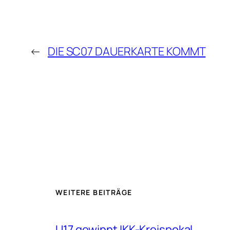
←
DIE SC07 DAUERKARTE KOMMT
WEITERE BEITRÄGE
U17 gewinnt IKK-Kreispokal