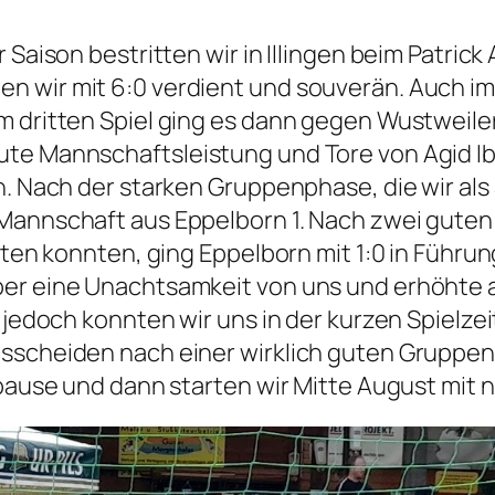
Saison bestritten wir in Illingen beim Patrick A
 wir mit 6:0 verdient und souverän. Auch im
 dritten Spiel ging es dann gegen Wustweiler 
ute Mannschaftsleistung und Tore von Agid I
n. Nach der starken Gruppenphase, die wir als
 Mannschaft aus Eppelborn 1. Nach zwei gute
erten konnten, ging Eppelborn mit 1:0 in Führu
er eine Unachtsamkeit von uns und erhöhte au
 jedoch konnten wir uns in der kurzen Spielzei
usscheiden nach einer wirklich guten Gruppen
lpause und dann starten wir Mitte August mit n