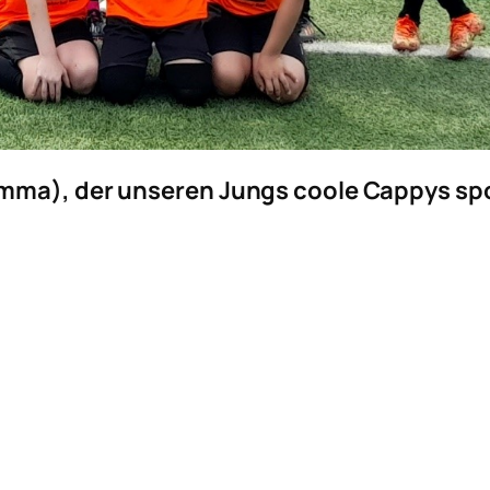
mma), der unseren Jungs coole Cappys spon