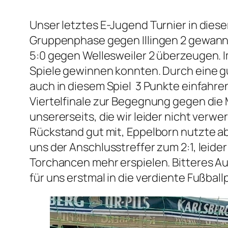
Unser letztes E-Jugend Turnier in dieser 
Gruppenphase gegen Illingen 2 gewannen
5:0 gegen Wellesweiler 2 überzeugen. Im
Spiele gewinnen konnten. Durch eine g
auch in diesem Spiel 3 Punkte einfahre
Viertelfinale zur Begegnung gegen die
unsererseits, die wir leider nicht verw
Rückstand gut mit, Eppelborn nutzte ab
uns der Anschlusstreffer zum 2:1, leider
Torchancen mehr erspielen. Bitteres A
für uns erstmal in die verdiente Fußbal