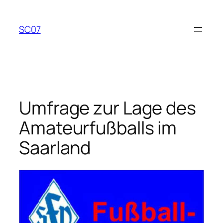
Zum
Inhalt
SC07
springen
Umfrage zur Lage des
Amateurfußballs im
Saarland