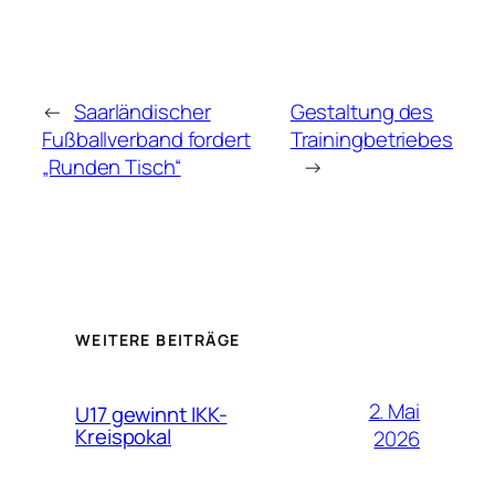
←
Saarländischer
Gestaltung des
Fußballverband fordert
Trainingbetriebes
„Runden Tisch“
→
WEITERE BEITRÄGE
2. Mai
U17 gewinnt IKK-
Kreispokal
2026