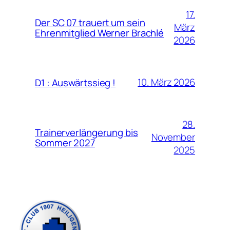
17.
Der SC 07 trauert um sein
März
Ehrenmitglied Werner Brachlé
2026
10. März 2026
D1 : Auswärtssieg !
28.
Trainerverlängerung bis
November
Sommer 2027
2025