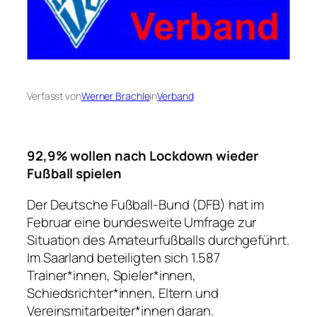
Verfasst von
Werner Brachle
in
Verband
92,9% wollen nach Lockdown wieder
Fußball spielen
Der Deutsche Fußball-Bund (DFB) hat im
Februar eine bundesweite Umfrage zur
Situation des Amateurfußballs durchgeführt.
Im Saarland beteiligten sich 1.587
Trainer*innen, Spieler*innen,
Schiedsrichter*innen, Eltern und
Vereinsmitarbeiter*innen daran.