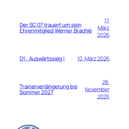
17.
Der SC 07 trauert um sein
März
Ehrenmitglied Werner Brachlé
2026
10. März 2026
D1 : Auswärtssieg !
28.
Trainerverlängerung bis
November
Sommer 2027
2025