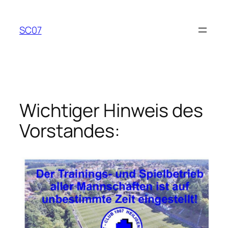
Zum
Inhalt
SC07
springen
Wichtiger Hinweis des
Vorstandes: