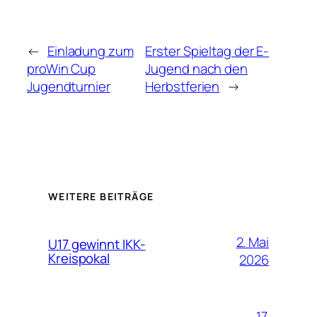
←
Einladung zum
Erster Spieltag der E-
proWin Cup
Jugend nach den
Jugendturnier
Herbstferien
→
WEITERE BEITRÄGE
2. Mai
U17 gewinnt IKK-
Kreispokal
2026
17.