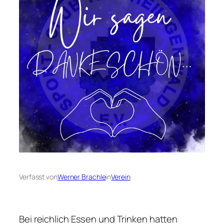
Verfasst von
Werner Brachle
in
Verein
Bei reichlich Essen und Trinken hatten