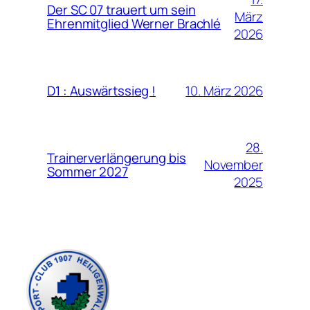
Der SC 07 trauert um sein
März
Ehrenmitglied Werner Brachlé
2026
10. März 2026
D1 : Auswärtssieg !
28.
Trainerverlängerung bis
November
Sommer 2027
2025