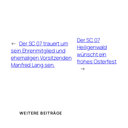
Der SC 07
←
Der SC 07 trauert um
Heiligenwald
sein Ehrenmitglied und
wünscht ein
ehemaligen Vorsitzenden
frohes Osterfest
Manfred Lang sen.
→
WEITERE BEITRÄGE