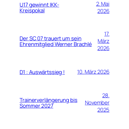
2. Mai
U17 gewinnt IKK-
Kreispokal
2026
17.
Der SC 07 trauert um sein
März
Ehrenmitglied Werner Brachlé
2026
10. März 2026
D1 : Auswärtssieg !
28.
Trainerverlängerung bis
November
Sommer 2027
2025