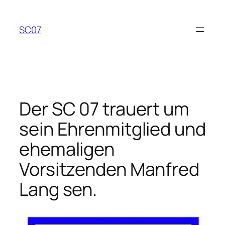
Zum
Inhalt
SC07
springen
Der SC 07 trauert um
sein Ehrenmitglied und
ehemaligen
Vorsitzenden Manfred
Lang sen.