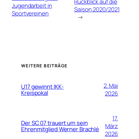
Rückblick auf die
Jugendarbeit in
Saison 2020/2021
Sportvereinen
→
WEITERE BEITRÄGE
2. Mai
U17 gewinnt IKK-
Kreispokal
2026
17.
Der SC 07 trauert um sein
März
Ehrenmitglied Werner Brachlé
2026