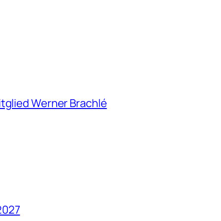
itglied Werner Brachlé
2027