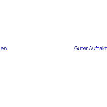
ien
Guter Auftakt