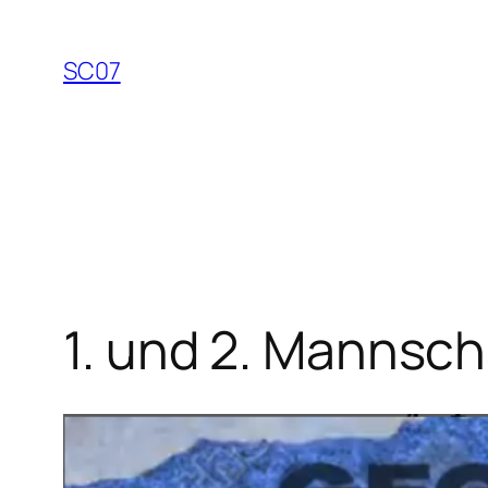
Zum
Inhalt
SC07
springen
1. und 2. Mannscha