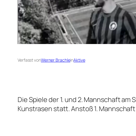
Verfasst von
Werner Brachle
in
Aktive
Die Spiele der 1. und 2. Mannschaft am 
Kunstrasen statt. Anstoß 1. Mannschaft 