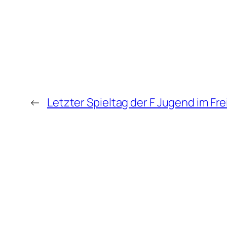
←
Letzter Spieltag der F Jugend im Fre