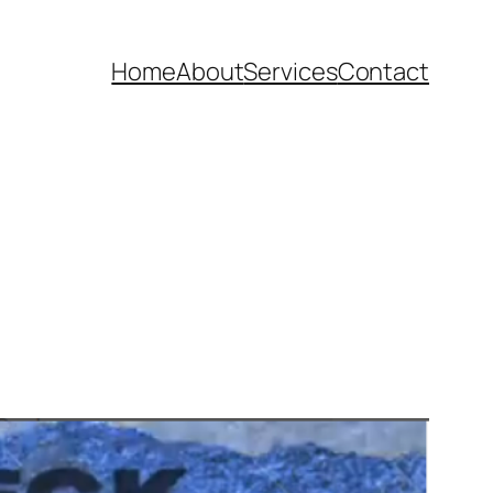
Home
About
Services
Contact