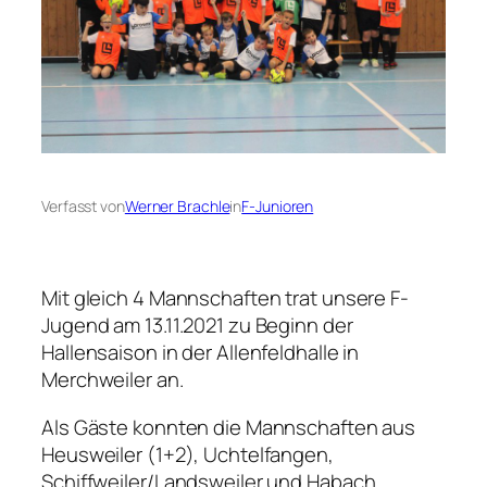
Verfasst von
Werner Brachle
in
F-Junioren
Mit gleich 4 Mannschaften trat unsere F-
Jugend am 13.11.2021 zu Beginn der
Hallensaison in der Allenfeldhalle in
Merchweiler an.
Als Gäste konnten die Mannschaften aus
Heusweiler (1+2), Uchtelfangen,
Schiffweiler/Landsweiler und Habach