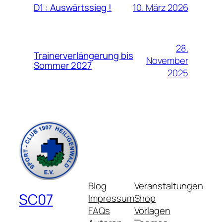
10. März 2026
D1 : Auswärtssieg !
28.
Trainerverlängerung bis
November
Sommer 2027
2025
Blog
Veranstaltungen
SC07
Impressum
Shop
FAQs
Vorlagen