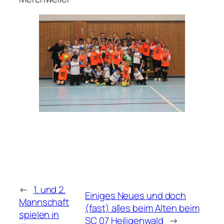
←
1. und 2.
Einiges Neues und doch
Mannschaft
(fast) alles beim Alten beim
spielen in
SC 07 Heiligenwald
→