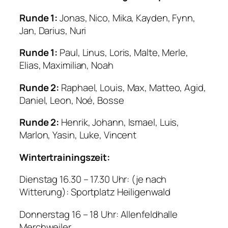
Runde 1:
Jonas, Nico, Mika, Kayden, Fynn,
Jan, Darius, Nuri
Runde 1:
Paul, Linus, Loris, Malte, Merle,
Elias, Maximilian, Noah
Runde 2:
Raphael, Louis, Max, Matteo, Agid,
Daniel, Leon, Noé, Bosse
Runde 2:
Henrik, Johann, Ismael, Luis,
Marlon, Yasin, Luke, Vincent
Wintertrainingszeit:
Dienstag 16.30 – 17.30 Uhr: (je nach
Witterung): Sportplatz Heiligenwald
Donnerstag 16 – 18 Uhr: Allenfeldhalle
Merchweiler