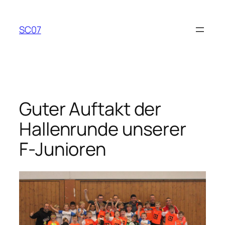
Zum
Inhalt
SC07
springen
Guter Auftakt der
Hallenrunde unserer
F-Junioren