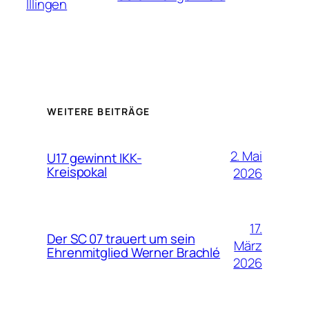
Illingen
WEITERE BEITRÄGE
2. Mai
U17 gewinnt IKK-
Kreispokal
2026
17.
Der SC 07 trauert um sein
März
Ehrenmitglied Werner Brachlé
2026