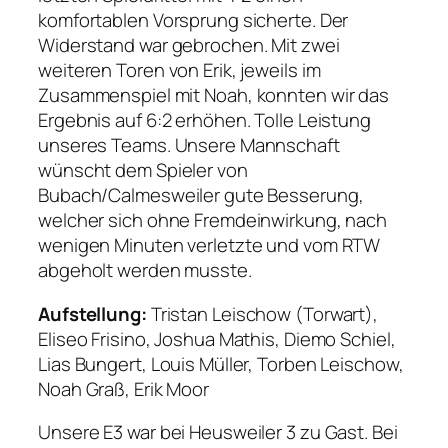
komfortablen Vorsprung sicherte. Der
Widerstand war gebrochen. Mit zwei
weiteren Toren von Erik, jeweils im
Zusammenspiel mit Noah, konnten wir das
Ergebnis auf 6:2 erhöhen. Tolle Leistung
unseres Teams. Unsere Mannschaft
wünscht dem Spieler von
Bubach/Calmesweiler gute Besserung,
welcher sich ohne Fremdeinwirkung, nach
wenigen Minuten verletzte und vom RTW
abgeholt werden musste.
Aufstellung:
Tristan Leischow (Torwart),
Eliseo Frisino, Joshua Mathis, Diemo Schiel,
Lias Bungert, Louis Müller, Torben Leischow,
Noah Graß, Erik Moor
Unsere E3 war bei Heusweiler 3 zu Gast. Bei