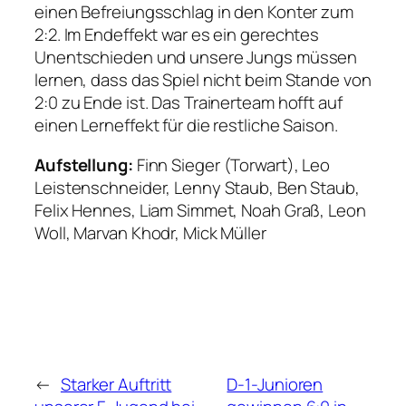
einen Befreiungsschlag in den Konter zum
2:2. Im Endeffekt war es ein gerechtes
Unentschieden und unsere Jungs müssen
lernen, dass das Spiel nicht beim Stande von
2:0 zu Ende ist. Das Trainerteam hofft auf
einen Lerneffekt für die restliche Saison.
Aufstellung:
Finn Sieger (Torwart), Leo
Leistenschneider, Lenny Staub, Ben Staub,
Felix Hennes, Liam Simmet, Noah Graß, Leon
Woll, Marvan Khodr, Mick Müller
←
Starker Auftritt
D-1-Junioren