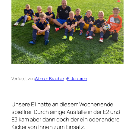
Verfasst von
Werner Brachle
in
E-Junioren
Unsere E1 hatte an diesem Wochenende
spielfrei. Durch einige Ausfälle in der E2 und
E3 kam aber dann doch der ein oder andere
Kicker von Ihnen zum Einsatz.