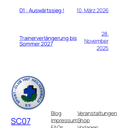
10. März 2026
D1 : Auswärtssieg !
28.
Trainerverlängerung bis
November
Sommer 2027
2025
Blog
Veranstaltungen
SC07
Impressum
Shop
FAQs
Vorlagen