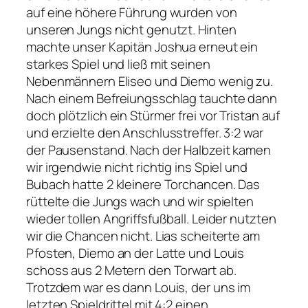
auf eine höhere Führung wurden von
unseren Jungs nicht genutzt. Hinten
machte unser Kapitän Joshua erneut ein
starkes Spiel und ließ mit seinen
Nebenmännern Eliseo und Diemo wenig zu.
Nach einem Befreiungsschlag tauchte dann
doch plötzlich ein Stürmer frei vor Tristan auf
und erzielte den Anschlusstreffer. 3:2 war
der Pausenstand. Nach der Halbzeit kamen
wir irgendwie nicht richtig ins Spiel und
Bubach hatte 2 kleinere Torchancen. Das
rüttelte die Jungs wach und wir spielten
wieder tollen Angriffsfußball. Leider nutzten
wir die Chancen nicht. Lias scheiterte am
Pfosten, Diemo an der Latte und Louis
schoss aus 2 Metern den Torwart ab.
Trotzdem war es dann Louis, der uns im
letzten Spieldrittel mit 4:2 einen