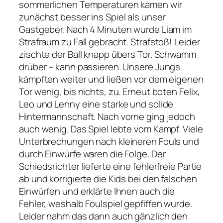
sommerlichen Temperaturen kamen wir
zunächst besser ins Spiel als unser
Gastgeber. Nach 4 Minuten wurde Liam im
Strafraum zu Fall gebracht. Strafstoß! Leider
zischte der Ball knapp übers Tor. Schwamm
drüber – kann passieren. Unsere Jungs
kämpften weiter und ließen vor dem eigenen
Tor wenig, bis nichts, zu. Erneut boten Felix,
Leo und Lenny eine starke und solide
Hintermannschaft. Nach vorne ging jedoch
auch wenig. Das Spiel lebte vom Kampf. Viele
Unterbrechungen nach kleineren Fouls und
durch Einwürfe waren die Folge. Der
Schiedsrichter lieferte eine fehlerfreie Partie
ab und korrigierte die Kids bei den falschen
Einwürfen und erklärte Ihnen auch die
Fehler, weshalb Foulspiel gepfiffen wurde.
Leider nahm das dann auch gänzlich den