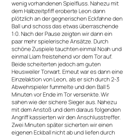
wenig vorhandenen Spielfluss. Nahezu mit
dem Halbzeitpfiff eroberte Leon dann
plötzlich an der gegnerischen Eckfahne den
Ball und schoss das etwas überraschende
1:0. Nach der Pause zeigten wir dann ein
paar mehr spielerische Ansätze. Durch
schöne Zuspiele tauchten einmal Noah und
einmal Liam freistehend vor dem Tor auf.
Beide scheiterten jedoch am guten
Heusweiler Torwart. Erneut war es dann eine
Einzelaktion von Leon, als er sich durch 2-3
Abwehrspieler fummelte und den Ball 5
Minuten vor Ende im Tor versenkte. Wir
sahen wie der sichere Sieger aus. Nahezu
mit dem Anstoß und dem daraus folgenden
Angriff kassierten wir den Anschlusstreffer.
Zwei Minuten später sicherten wir einen
eigenen Eckball nicht ab und liefen durch