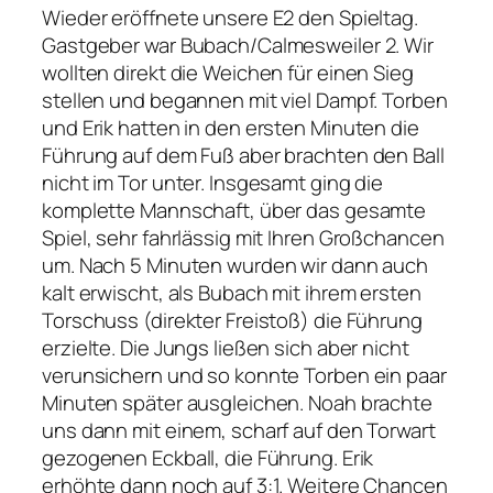
Wieder eröffnete unsere E2 den Spieltag.
Gastgeber war Bubach/Calmesweiler 2. Wir
wollten direkt die Weichen für einen Sieg
stellen und begannen mit viel Dampf. Torben
und Erik hatten in den ersten Minuten die
Führung auf dem Fuß aber brachten den Ball
nicht im Tor unter. Insgesamt ging die
komplette Mannschaft, über das gesamte
Spiel, sehr fahrlässig mit Ihren Großchancen
um. Nach 5 Minuten wurden wir dann auch
kalt erwischt, als Bubach mit ihrem ersten
Torschuss (direkter Freistoß) die Führung
erzielte. Die Jungs ließen sich aber nicht
verunsichern und so konnte Torben ein paar
Minuten später ausgleichen. Noah brachte
uns dann mit einem, scharf auf den Torwart
gezogenen Eckball, die Führung. Erik
erhöhte dann noch auf 3:1. Weitere Chancen