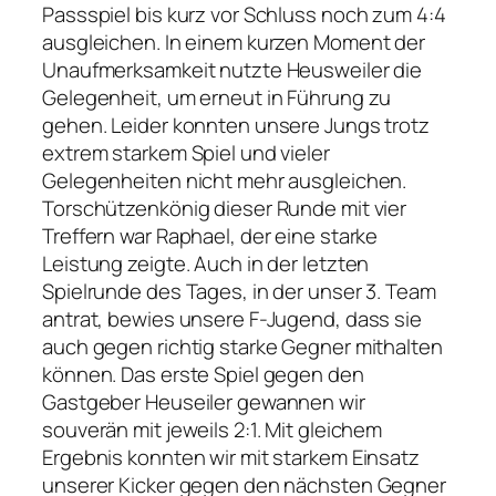
Passspiel bis kurz vor Schluss noch zum 4:4
ausgleichen. In einem kurzen Moment der
Unaufmerksamkeit nutzte Heusweiler die
Gelegenheit, um erneut in Führung zu
gehen. Leider konnten unsere Jungs trotz
extrem starkem Spiel und vieler
Gelegenheiten nicht mehr ausgleichen.
Torschützenkönig dieser Runde mit vier
Treffern war Raphael, der eine starke
Leistung zeigte. Auch in der letzten
Spielrunde des Tages, in der unser 3. Team
antrat, bewies unsere F-Jugend, dass sie
auch gegen richtig starke Gegner mithalten
können. Das erste Spiel gegen den
Gastgeber Heuseiler gewannen wir
souverän mit jeweils 2:1. Mit gleichem
Ergebnis konnten wir mit starkem Einsatz
unserer Kicker gegen den nächsten Gegner