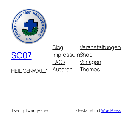
Blog
Veranstaltungen
SC07
Impressum
Shop
FAQs
Vorlagen
Autoren
Themes
HEILIGENWALD
Twenty Twenty-Five
Gestaltet mit
WordPress