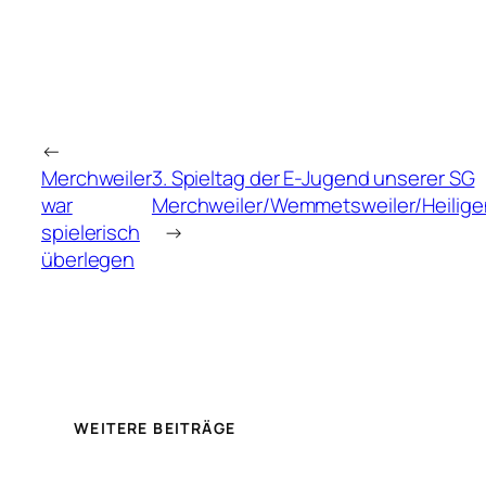
←
Merchweiler
3. Spieltag der E-Jugend unserer SG
war
Merchweiler/Wemmetsweiler/Heilige
spielerisch
→
überlegen
WEITERE BEITRÄGE