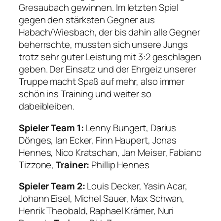
Gresaubach gewinnen. Im letzten Spiel
gegen den stärksten Gegner aus
Habach/Wiesbach, der bis dahin alle Gegner
beherrschte, mussten sich unsere Jungs
trotz sehr guter Leistung mit 3:2 geschlagen
geben. Der Einsatz und der Ehrgeiz unserer
Truppe macht Spaß auf mehr, also immer
schön ins Training und weiter so
dabeibleiben.
Spieler Team 1:
Lenny Bungert, Darius
Dönges, Ian Ecker, Finn Haupert, Jonas
Hennes, Nico Kratschan, Jan Meiser, Fabiano
Tizzone,
Trainer:
Phillip Hennes
Spieler Team 2:
Louis Decker, Yasin Acar,
Johann Eisel, Michel Sauer, Max Schwan,
Henrik Theobald, Raphael Krämer, Nuri