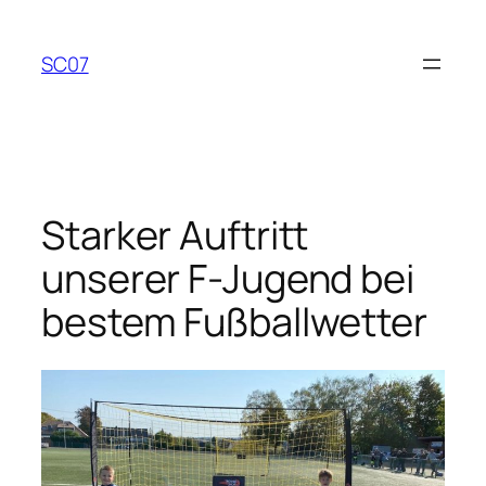
Zum
Inhalt
SC07
springen
Starker Auftritt
unserer F-Jugend bei
bestem Fußballwetter