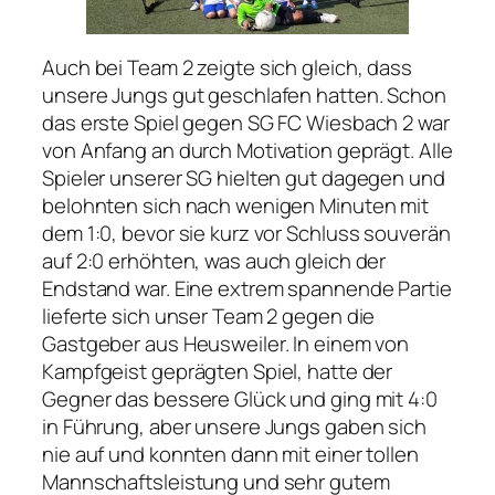
Auch bei Team 2 zeigte sich gleich, dass
unsere Jungs gut geschlafen hatten. Schon
das erste Spiel gegen SG FC Wiesbach 2 war
von Anfang an durch Motivation geprägt. Alle
Spieler unserer SG hielten gut dagegen und
belohnten sich nach wenigen Minuten mit
dem 1:0, bevor sie kurz vor Schluss souverän
auf 2:0 erhöhten, was auch gleich der
Endstand war. Eine extrem spannende Partie
lieferte sich unser Team 2 gegen die
Gastgeber aus Heusweiler. In einem von
Kampfgeist geprägten Spiel, hatte der
Gegner das bessere Glück und ging mit 4:0
in Führung, aber unsere Jungs gaben sich
nie auf und konnten dann mit einer tollen
Mannschaftsleistung und sehr gutem