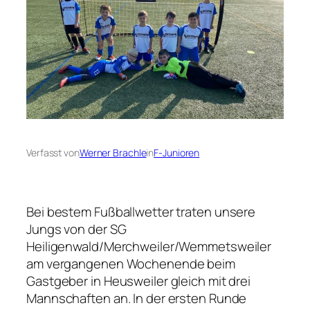
Verfasst von
Werner Brachle
in
F-Junioren
Bei bestem Fußballwetter traten unsere
Jungs von der SG
Heiligenwald/Merchweiler/Wemmetsweiler
am vergangenen Wochenende beim
Gastgeber in Heusweiler gleich mit drei
Mannschaften an. In der ersten Runde