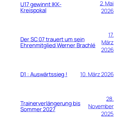
2. Mai
U17 gewinnt IKK-
Kreispokal
2026
17.
Der SC 07 trauert um sein
März
Ehrenmitglied Werner Brachlé
2026
10. März 2026
D1 : Auswärtssieg !
28.
Trainerverlängerung bis
November
Sommer 2027
2025