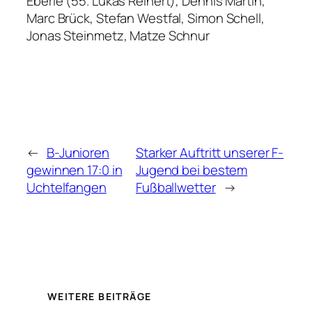
Eberle (55. Lukas Reinert), Dennis Martin,
Marc Brück, Stefan Westfal, Simon Schell,
Jonas Steinmetz, Matze Schnur
←
B-Junioren
Starker Auftritt unserer F-
gewinnen 17:0 in
Jugend bei bestem
Uchtelfangen
Fußballwetter
→
WEITERE BEITRÄGE