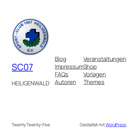
Blog
Veranstaltungen
SC07
Impressum
Shop
FAQs
Vorlagen
Autoren
Themes
HEILIGENWALD
Twenty Twenty-Five
Gestaltet mit
WordPress