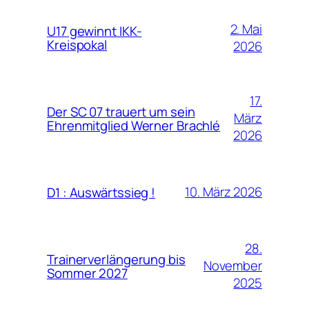
2. Mai
U17 gewinnt IKK-
Kreispokal
2026
17.
Der SC 07 trauert um sein
März
Ehrenmitglied Werner Brachlé
2026
10. März 2026
D1 : Auswärtssieg !
28.
Trainerverlängerung bis
November
Sommer 2027
2025