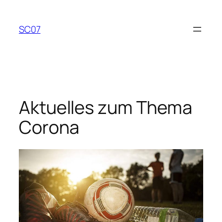
Zum
Inhalt
SC07
springen
Aktuelles zum Thema
Corona