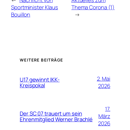
←
Nachricht von
Aktuelles zum
Sportminister Klaus
Thema Corona (1)
Bouillon
→
WEITERE BEITRÄGE
2. Mai
U17 gewinnt IKK-
Kreispokal
2026
17.
Der SC 07 trauert um sein
März
Ehrenmitglied Werner Brachlé
2026