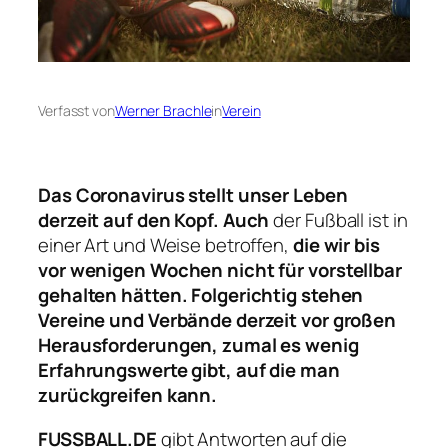
Verfasst von
Werner Brachle
in
Verein
Das Coronavirus stellt unser Leben
derzeit auf den Kopf. Auch
der Fußball ist in
einer Art und Weise betroffen,
die wir bis
vor wenigen Wochen nicht für vorstellbar
gehalten hätten. Folgerichtig stehen
Vereine und Verbände derzeit vor großen
Herausforderungen, zumal es wenig
Erfahrungswerte gibt, auf die man
zurückgreifen kann.
FUSSBALL.DE
gibt Antworten auf die