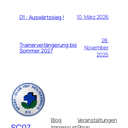
10. März 2026
D1 : Auswärtssieg !
28.
Trainerverlängerung bis
November
Sommer 2027
2025
Blog
Veranstaltungen
SC07
Impressum
Shop