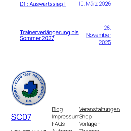
10. März 2026
D1 : Auswärtssieg !
28.
Trainerverlängerung bis
November
Sommer 2027
2025
Blog
Veranstaltungen
SC07
Impressum
Shop
FAQs
Vorlagen
Autoren
Themes