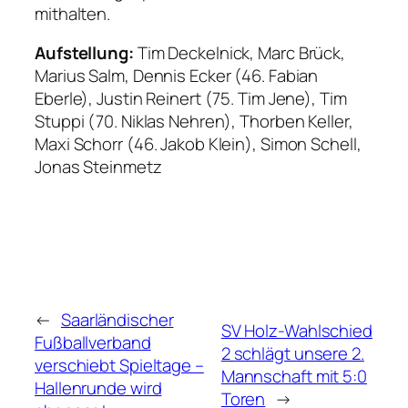
mithalten.
Aufstellung:
Tim Deckelnick, Marc Brück,
Marius Salm, Dennis Ecker (46. Fabian
Eberle), Justin Reinert (75. Tim Jene), Tim
Stuppi (70. Niklas Nehren), Thorben Keller,
Maxi Schorr (46. Jakob Klein), Simon Schell,
Jonas Steinmetz
←
Saarländischer
SV Holz-Wahlschied
Fußballverband
2 schlägt unsere 2.
verschiebt Spieltage –
Mannschaft mit 5:0
Hallenrunde wird
Toren
→