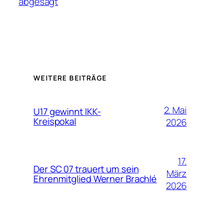
abgesagt
WEITERE BEITRÄGE
2. Mai
U17 gewinnt IKK-
Kreispokal
2026
17.
Der SC 07 trauert um sein
März
Ehrenmitglied Werner Brachlé
2026