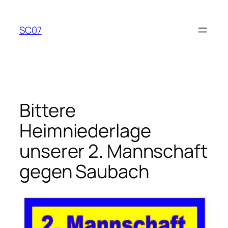
Zum
Inhalt
SC07
springen
Bittere
Heimniederlage
unserer 2. Mannschaft
gegen Saubach