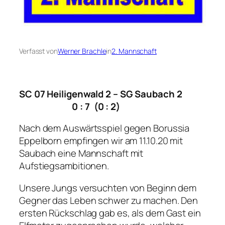
Verfasst von
Werner Brachle
in
2. Mannschaft
SC 07 Heiligenwald 2 – SG Saubach 2
0 : 7 (0 : 2)
Nach dem Auswärtsspiel gegen Borussia
Eppelborn empfingen wir am 11.10.20 mit
Saubach eine Mannschaft mit
Aufstiegsambitionen.
Unsere Jungs versuchten von Beginn dem
Gegner das Leben schwer zu machen. Den
ersten Rückschlag gab es, als dem Gast ein