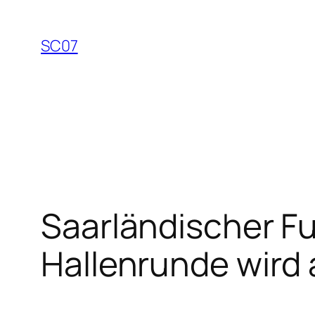
Zum
Inhalt
SC07
springen
Saarländischer Fu
Hallenrunde wird