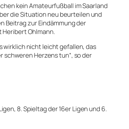
chen kein Amateurfußball im Saarland
ber die Situation neu beurteilen und
en Beitrag zur Eindämmung der
nt Heribert Ohlmann.
wirklich nicht leicht gefallen, das
r schweren Herzens tun“, so der
igen, 8. Spieltag der 16er Ligen und 6.