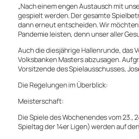
„Nach einem engen Austausch mit unser
gespielt werden. Der gesamte Spielbetr
dann erneut entscheiden. Wir möchten 
Pandemie leisten, denn unser aller Gesu
Auch die diesjährige Hallenrunde, das Vo
Volksbanken Masters abzusagen. Aufgru
Vorsitzende des Spielausschusses, Jose
Die Regelungen im Überblick:
Meisterschaft:
Die Spiele des Wochenendes vom 23., 24. 
Spieltag der 14er Ligen) werden auf d