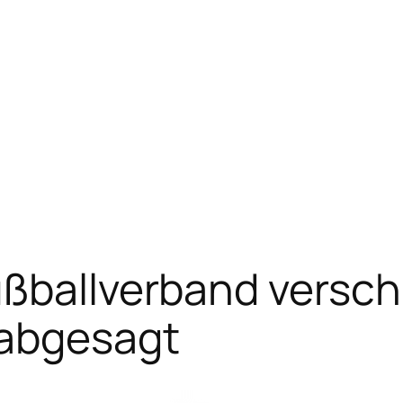
ßballverband verschi
 abgesagt