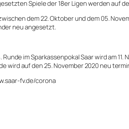
ngesetzten Spiele der 18er Ligen werden auf 
e zwischen dem 22. Oktober und dem 05. Nove
der neu angesetzt.
4. Runde im Sparkassenpokal Saar wird am 11.
e wird auf den 25. November 2020 neu termin
.saar-fv.de/corona