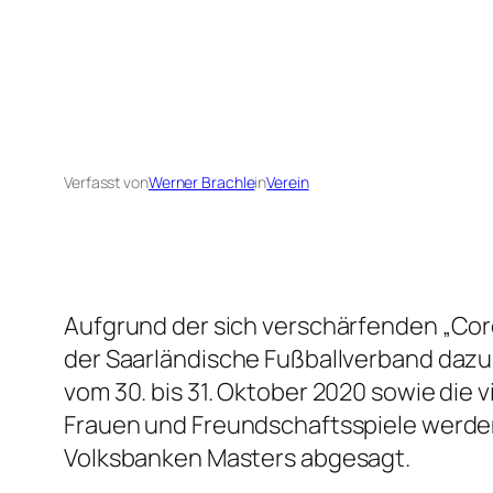
Verfasst von
Werner Brachle
in
Verein
Aufgrund der sich verschärfenden „Cor
der Saarländische Fußballverband dazu
vom 30. bis 31. Oktober 2020 sowie die
Frauen und Freundschaftsspiele werden
Volksbanken Masters abgesagt.