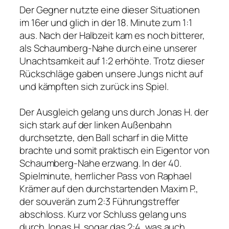
Der Gegner nutzte eine dieser Situationen
im 16er und glich in der 18. Minute zum 1:1
aus. Nach der Halbzeit kam es noch bitterer,
als Schaumberg-Nahe durch eine unserer
Unachtsamkeit auf 1:2 erhöhte. Trotz dieser
Rückschläge gaben unsere Jungs nicht auf
und kämpften sich zurück ins Spiel.
Der Ausgleich gelang uns durch Jonas H. der
sich stark auf der linken Außenbahn
durchsetzte, den Ball scharf in die Mitte
brachte und somit praktisch ein Eigentor von
Schaumberg-Nahe erzwang. In der 40.
Spielminute, herrlicher Pass von Raphael
Krämer auf den durchstartenden Maxim P.,
der souverän zum 2:3 Führungstreffer
abschloss. Kurz vor Schluss gelang uns
durch Jonas H. sogar das 2:4, was auch