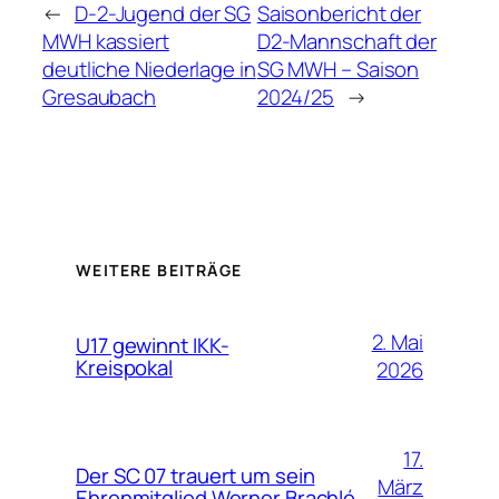
←
D-2-Jugend der SG
Saisonbericht der
MWH kassiert
D2-Mannschaft der
deutliche Niederlage in
SG MWH – Saison
Gresaubach
2024/25
→
WEITERE BEITRÄGE
2. Mai
U17 gewinnt IKK-
Kreispokal
2026
17.
Der SC 07 trauert um sein
März
Ehrenmitglied Werner Brachlé