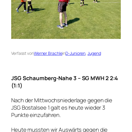
Verfasst von
Werner Brachle
in
D-Junioren
, 
Jugend
JSG Schaumberg-Nahe 3 – SG MWH 2 2:4
(1:1)
Nach der Mittwochsniederlage gegen die
JSG Bostalsee 1 galt es heute wieder 3
Punkte einzufahren.
Heute mussten wir Auswärts gegen die