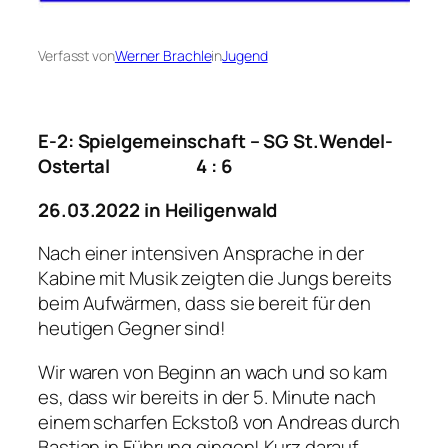
Verfasst von
Werner Brachle
in
Jugend
E-2: Spielgemeinschaft – SG St.Wendel-
Ostertal 4 : 6
26.03.2022 in Heiligenwald
Nach einer intensiven Ansprache in der
Kabine mit Musik zeigten die Jungs bereits
beim Aufwärmen, dass sie bereit für den
heutigen Gegner sind!
Wir waren von Beginn an wach und so kam
es, dass wir bereits in der 5. Minute nach
einem scharfen Eckstoß von Andreas durch
Bastian in Führung gingen! Kurz darauf