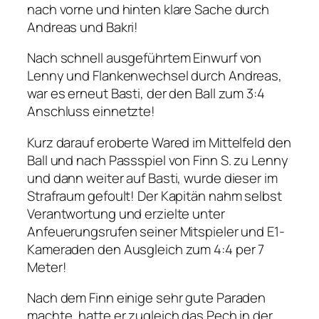
nach vorne und hinten klare Sache durch
Andreas und Bakri!
Nach schnell ausgeführtem Einwurf von
Lenny und Flankenwechsel durch Andreas,
war es erneut Basti, der den Ball zum 3:4
Anschluss einnetzte!
Kurz darauf eroberte Wared im Mittelfeld den
Ball und nach Passspiel von Finn S. zu Lenny
und dann weiter auf Basti, wurde dieser im
Strafraum gefoult! Der Kapitän nahm selbst
Verantwortung und erzielte unter
Anfeuerungsrufen seiner Mitspieler und E1­-
Kameraden den Ausgleich zum 4:4 per 7
Meter!
Nach dem Finn einige sehr gute Paraden
machte, hatte er zugleich das Pech in der