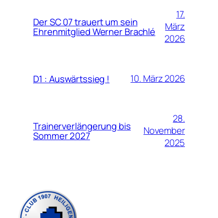
17.
Der SC 07 trauert um sein
März
Ehrenmitglied Werner Brachlé
2026
10. März 2026
D1 : Auswärtssieg !
28.
Trainerverlängerung bis
November
Sommer 2027
2025