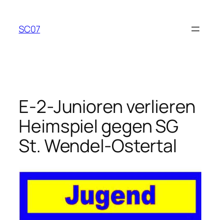
Zum
Inhalt
SC07
springen
E-2-Junioren verlieren
Heimspiel gegen SG
St. Wendel-Ostertal